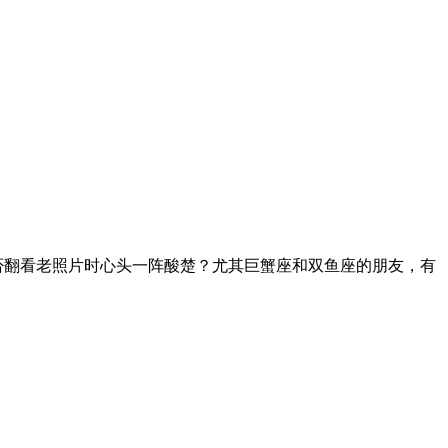
否翻看老照片时心头一阵酸楚？尤其巨蟹座和双鱼座的朋友，有