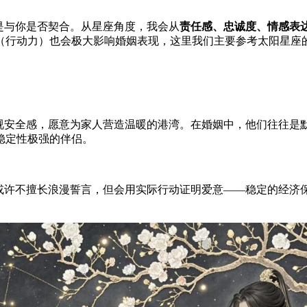
是与你是否契合。从星座角度，我会从
责任感、忠诚度、情感表
（行动力）也会极大影响婚姻表现，这里我们主要参考太阳星座
重视安全感，愿意为家人营造温暖的港湾。在婚姻中，他们往往是
稳定性极强的伴侣。
或许不擅长浪漫誓言，但会用实际行动证明爱意——稳定的经济