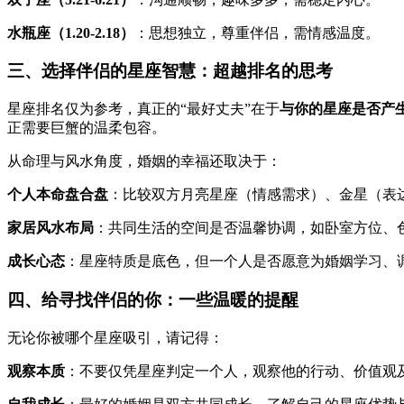
水瓶座（1.20-2.18）
：思想独立，尊重伴侣，需情感温度。
三、选择伴侣的星座智慧：超越排名的思考
星座排名仅为参考，真正的“最好丈夫”在于
与你的星座是否产
正需要巨蟹的温柔包容。
从命理与风水角度，婚姻的幸福还取决于：
个人本命盘合盘
：比较双方月亮星座（情感需求）、金星（表
家居风水布局
：共同生活的空间是否温馨协调，如卧室方位、
成长心态
：星座特质是底色，但一个人是否愿意为婚姻学习、
四、给寻找伴侣的你：一些温暖的提醒
无论你被哪个星座吸引，请记得：
观察本质
：不要仅凭星座判定一个人，观察他的行动、价值观