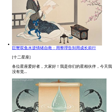
巨蟹双鱼水逆情绪自救：用整理告别用成长前行
[十二星座]
各位星座爱好者，大家好！我是你们的星相伙伴，今天我
没有觉...