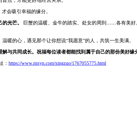
与盲点，才能更好地经营关系。
，才会吸引幸福的缘分。
己的光芒。
巨蟹的温暖、金牛的踏实、处女的周到……各有美好
温暖的心，遇见那个让你想说“我愿意”的人，共筑一生美满。
理解与共同成长。祝福每位读者都能找到属于自己的那份美好缘
址：
https://www.mxyn.com/xingzuo/1767055775.html