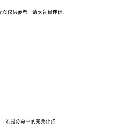
配图仅供参考，请勿盲目迷信。
名：谁是你命中的完美伴侣