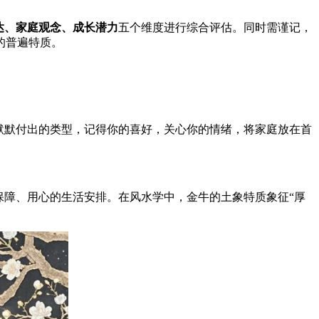
达、家庭观念、成长潜力
五个维度进行综合评估。同时需谨记，
的普遍特质。
默默付出的类型，记得你的喜好，关心你的情绪，将家庭放在首
保障、用心的生活安排。在风水学中，金牛的土象特质象征“厚