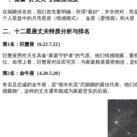
在揭晓排名前，我们首先要明确：所谓“最好”，并非绝对，而
个人星盘中的月亮星座（情感模式）、金星（爱情观）和火星
二、十二星座丈夫特质分析与排名
第1名：巨蟹座（6.22-7.22）
巨蟹座男性天生具备“家庭守护者”的气质。他们情感细腻，
位。命理上看，巨蟹座对应田宅宫，与家庭根基紧密相连，是
第2名：金牛座（4.20-5.20）
务实且忠诚的金牛座，是“细水长流”式婚姻的最佳代表。他们
德载物”，这样的丈夫通常能成为家庭坚实的后盾。