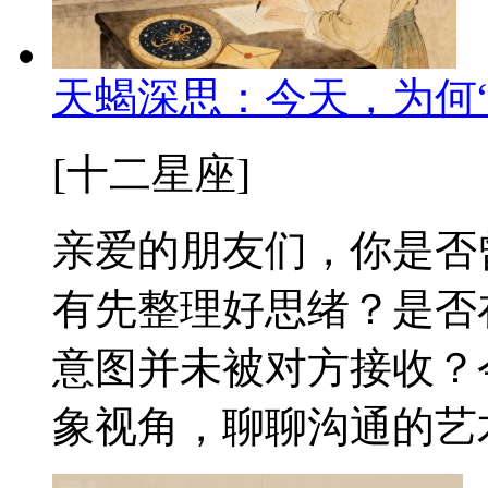
天蝎深思：今天，为何“
[十二星座]
亲爱的朋友们，你是否
有先整理好思绪？是否
意图并未被对方接收？
象视角，聊聊沟通的艺术