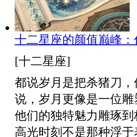
十二星座的颜值巅峰：
[十二星座]
都说岁月是把杀猪刀，
说，岁月更像是一位雕
他们的独特魅力雕琢到
高光时刻不是那种浮于表