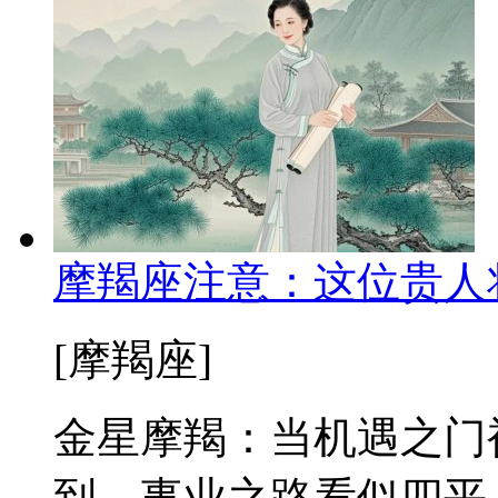
摩羯座注意：这位贵人
[摩羯座]
金星摩羯：当机遇之门
到，事业之路看似四平