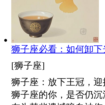
狮子座必看：如何卸下
[狮子座]
狮子座：放下王冠，迎
狮子座的你，是否仍沉