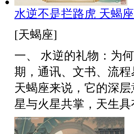
水逆不是拦路虎 天蝎
[天蝎座]
一、 水逆的礼物：为
期，通讯、文书、流程
天蝎座来说，它的深层
星与火星共掌，天生具有