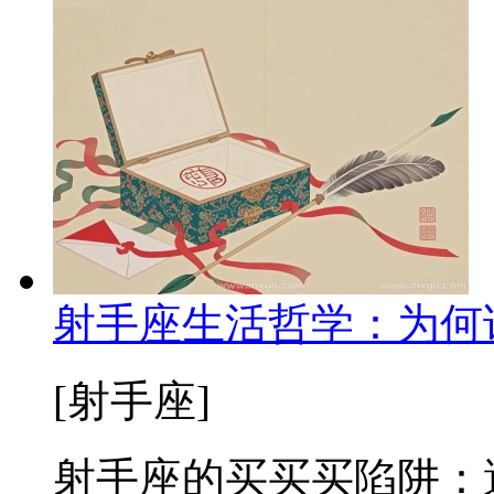
射手座生活哲学：为何
[射手座]
射手座的买买买陷阱：