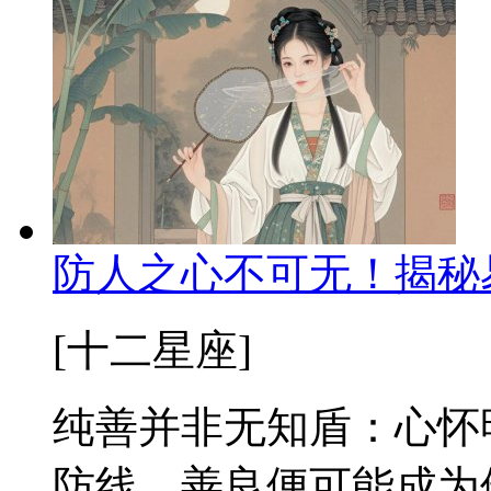
防人之心不可无！揭秘
[十二星座]
纯善并非无知盾：心怀
防线，善良便可能成为