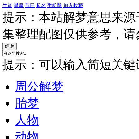
生肖
星座
节日
起名
手机版
加入收藏
提示：本站解梦意思来源
集整理配图仅供参考，请
提示：可以输入简短关键词如
周公解梦
胎梦
人物
动物