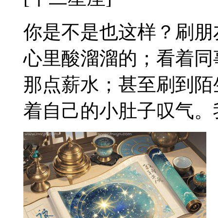
你是不是也这样？刷朋
心里酸溜溜的；看着同
那点薪水；甚至刷到陌
着自己的小肚子叹气。我