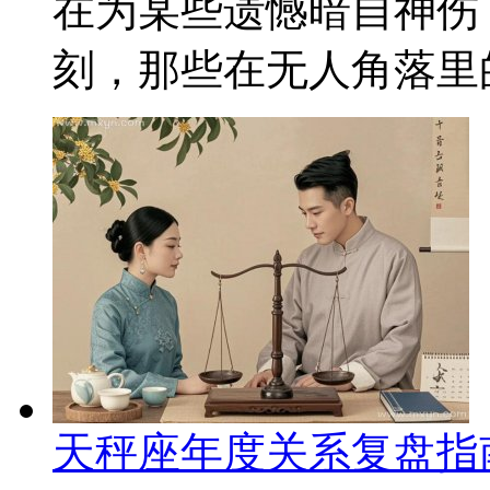
在为某些遗憾暗自神伤
刻，那些在无人角落里的
天秤座年度关系复盘指