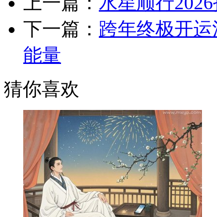
上一篇：
水星顺行20
下一篇：
跨年终极开运
能量
猜你喜欢