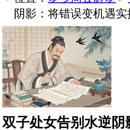
阴影：将错误变机遇实
双子处女告别水逆阴