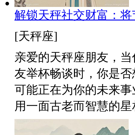
解锁天秤社交财富：将
[天秤座]
亲爱的天秤座朋友，当
友举杯畅谈时，你是否
可能正在为你的未来事
用一面古老而智慧的星相