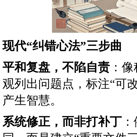
现代“纠错心法”三步曲
平和复盘，不陷自责
：像
观列出问题点，标注“可
产生智慧。
系统修正，而非打补丁
：