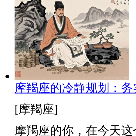
摩羯座的冷静规划：务实
[摩羯座]
摩羯座的你，在今天这