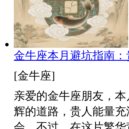
金牛座本月避坑指南：
[金牛座]
亲爱的金牛座朋友，本
辉的道路，贵人能量充
会。不过，在这片繁华