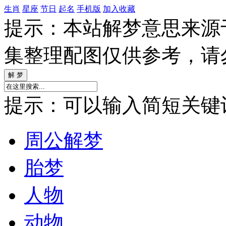
生肖
星座
节日
起名
手机版
加入收藏
提示：本站解梦意思来源
集整理配图仅供参考，请
提示：可以输入简短关键词如
周公解梦
胎梦
人物
动物