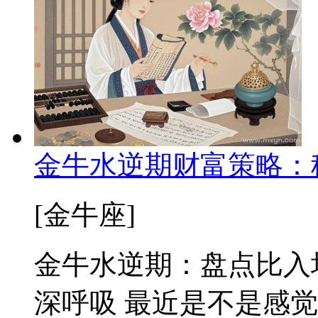
金牛水逆期财富策略：
[金牛座]
金牛水逆期：盘点比入
深呼吸 最近是不是感