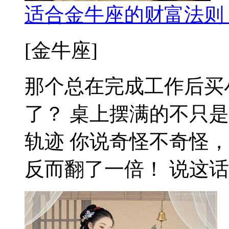
适合金牛座的财富法则
[金牛座]
那个总在完成工作后买
了？ 桌上摆满的不只
轨迹 你说奇怪不奇怪
反而翻了一倍！ 说这话时