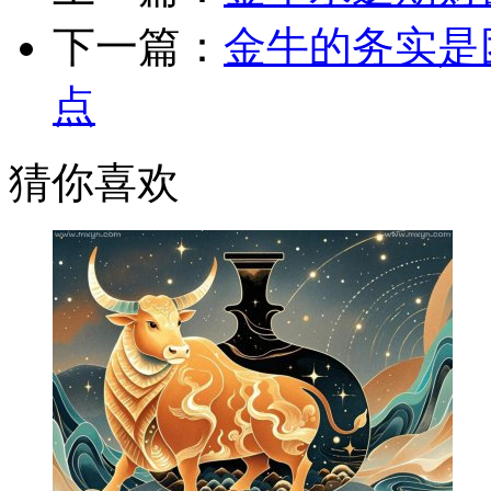
下一篇：
金牛的务实是
点
猜你喜欢