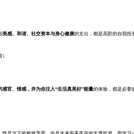
期
美感、和谐、社交资本与身心健康
的支出，都是高阶的自我投
馆）
的感官、情感，并为你注入“生活真美好”能量
的体验，都是必要
，既是当下的极致享受，也是未来审美库存的丰厚投资。而学习一