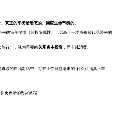
”。
真正的平衡是动态的、回应生命节奏的
。
带来的审美愉悦（其投资属性），远高于一堆廉价替代品带来的
次旅行），视为重要的
关系资本投资
，而非纯消费。
度真诚的自我对话中，存在于你日益清晰的“什么让我真正丰
启你更自洽的财富旅程。