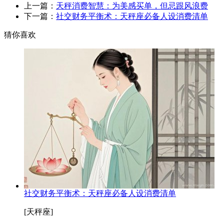
上一篇：
天秤消费智慧：为美感买单，但忌跟风浪费
下一篇：
社交财务平衡术：天秤座必备人设消费清单
猜你喜欢
社交财务平衡术：天秤座必备人设消费清单
[天秤座]