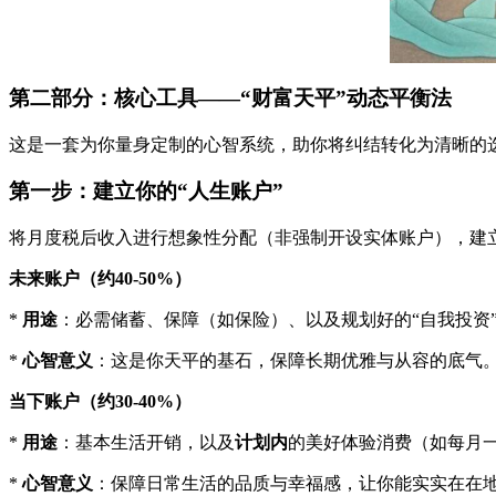
第二部分：核心工具——“财富天平”动态平衡法
这是一套为你量身定制的心智系统，助你将纠结转化为清晰的
第一步：建立你的“人生账户”
将月度税后收入进行想象性分配（非强制开设实体账户），建
未来账户（约40-50%）
*
用途
：必需储蓄、保障（如保险）、以及规划好的“自我投资
*
心智意义
：这是你天平的基石，保障长期优雅与从容的底气
当下账户（约30-40%）
*
用途
：基本生活开销，以及
计划内
的美好体验消费（如每月
*
心智意义
：保障日常生活的品质与幸福感，让你能实实在在地