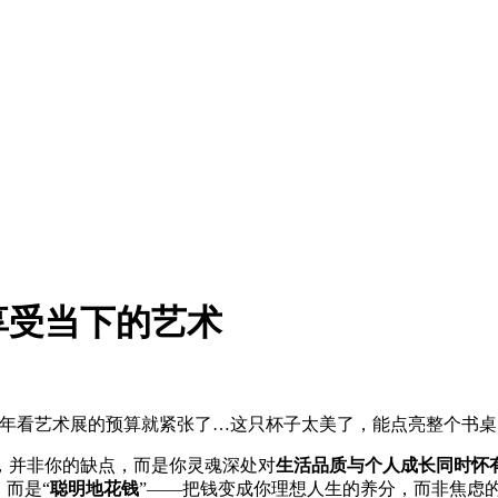
享受当下的艺术
年看艺术展的预算就紧张了…这只杯子太美了，能点亮整个书桌，
，并非你的缺点，而是你灵魂深处对
生活品质与个人成长同时怀
而是“
聪明地花钱
”——把钱变成你理想人生的养分，而非焦虑