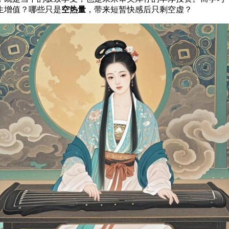
生增值？哪些只是
空热量
，带来短暂快感后只剩空虚？