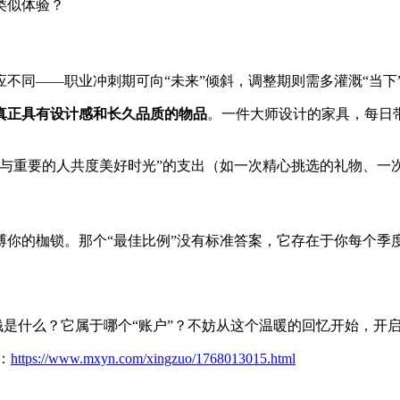
类似体验？
不同——职业冲刺期可向“未来”倾斜，调整期则需多灌溉“当下
真正具有设计感和长久品质的物品
。一件大师设计的家具，每日
“与重要的人共度美好时光”的支出（如一次精心挑选的礼物、一
你的枷锁。那个“最佳比例”没有标准答案，它存在于你每个季
钱是什么？它属于哪个“账户”？不妨从这个温暖的回忆开始，开
：
https://www.mxyn.com/xingzuo/1768013015.html