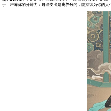
于，培养你的分辨力：哪些支出是
高养分
的，能持续为你的人