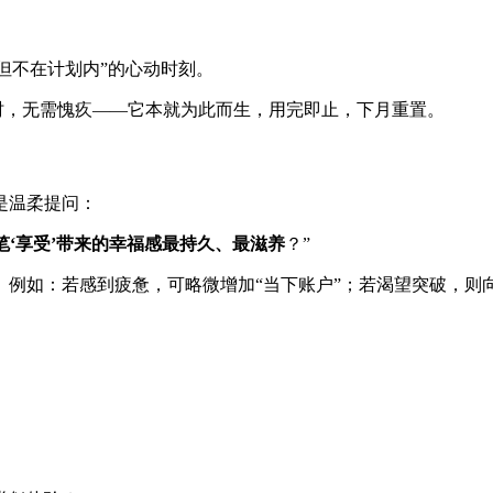
但不在计划内”的心动时刻。
时，无需愧疚——它本就为此而生，用完即止，下月重置。
是温柔提问：
笔‘享受’带来的幸福感最持久、最滋养
？”
例如：若感到疲惫，可略微增加“当下账户”；若渴望突破，则向