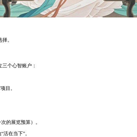
选择。
立三个心智账户：
”项目。
。
一次的展览预算）。
“活在当下”。