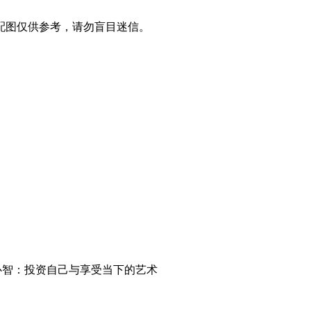
配图仅供参考，请勿盲目迷信。
心智：投资自己与享受当下的艺术