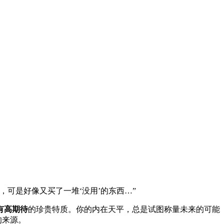
可是好像又买了一堆‘没用’的东西…”
有高期待
的珍贵特质。你的内在天平，总是试图称量未来的可能
的来源。