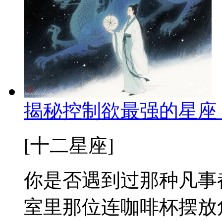
揭秘控制欲最强的星座
[十二星座]
你是否遇到过那种凡事
室里那位连咖啡杯摆放