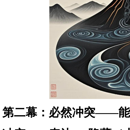
第二幕：必然冲突——能