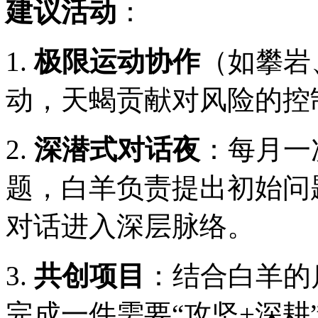
建议活动
：
1.
极限运动协作
（如攀岩
动，天蝎贡献对风险的控
2.
深潜式对话夜
：每月一
题，白羊负责提出初始问
对话进入深层脉络。
3.
共创项目
：结合白羊的
完成一件需要“攻坚+深耕