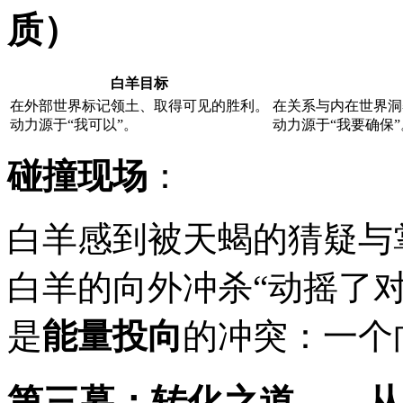
质）
白羊目标
在外部世界标记领土、取得可见的胜利。
在关系与内在世界洞
动力源于“我可以”。
动力源于“我要确保”
碰撞现场
：
白羊感到被天蝎的猜疑与
白羊的向外冲杀“动摇了
是
能量投向
的冲突：一个
第三幕：转化之道——从