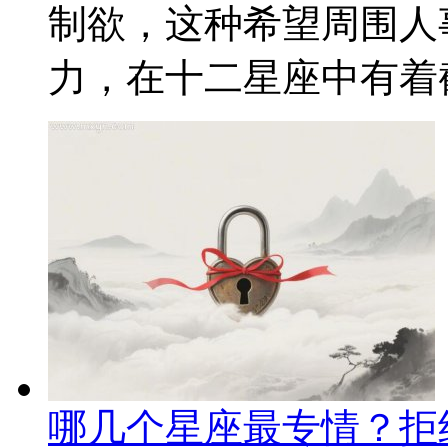
制欲，这种希望周围人
力，在十二星座中有着截
哪几个星座最专情？拒