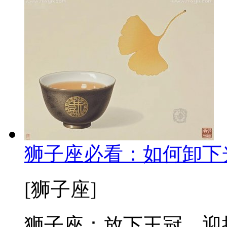
狮子座必看：如何卸下
[狮子座]
狮子座：放下王冠，迎