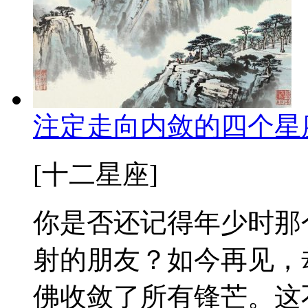
注定走向内敛的四个星
[十二星座]
你是否还记得年少时那
射的朋友？如今再见，
佛收敛了所有锋芒。这