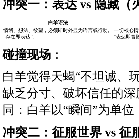
冲突一：表达 vs 隐藏（
白羊语法
情绪、想法、欲望，必须即时外显为语言或行动。
一切核心情
“存在即表达”。
“表达即冒
碰撞现场
：
白羊觉得天蝎“不坦诚、玩
缺乏分寸、破坏信任的深
同：白羊以“瞬间”为单位
冲突二：征服世界 vs 征