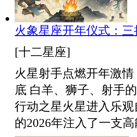
火象星座开年仪式：三
[十二星座]
火星射手点燃开年激情
底 白羊、狮子、射手
行动之星火星进入乐观
的2026年注入了一支高