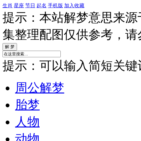
生肖
星座
节日
起名
手机版
加入收藏
提示：本站解梦意思来源
集整理配图仅供参考，请
提示：可以输入简短关键词如
周公解梦
胎梦
人物
动物