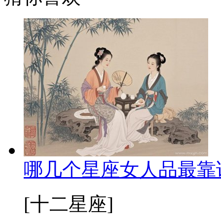
哪几个星座女人品最靠
[十二星座]