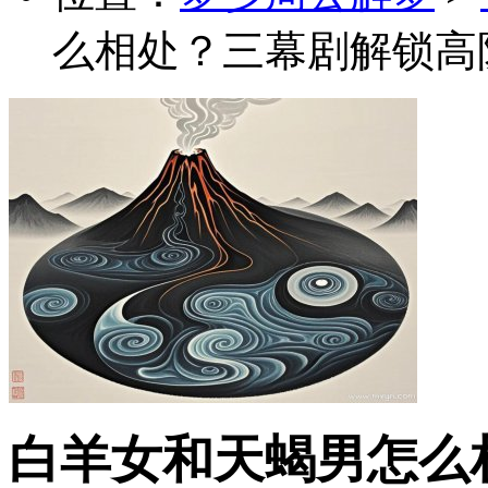
么相处？三幕剧解锁高
白羊女和天蝎男怎么