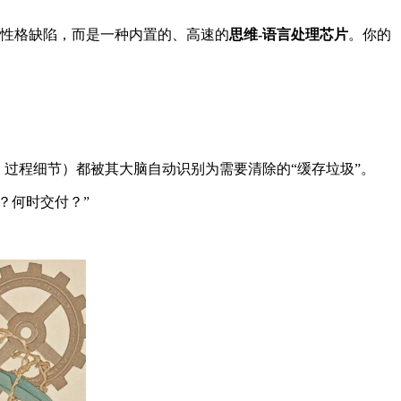
并非性格缺陷，而是一种内置的、高速的
思维-语言处理芯片
。你的
过程细节）都被其大脑自动识别为需要清除的“缓存垃圾”。
？何时交付？”