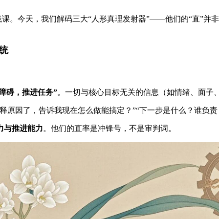
践课。今天，我们解码三大“人形真理发射器”——他们的“直”
统
除障碍，推进任务”
。一切与核心目标无关的信息（如情绪、面子、
解释原因了，告诉我现在怎么做能搞定？”“下一步是什么？谁负责
力与推进能力
。他们的直率是冲锋号，不是审判词。