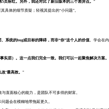
第5页标红。另外，我还对比了新旧版本的三个差异点。
”
应其具体的细节质疑；轻视其提出的“小问题”。
层、系统的bug或目标的障碍，而非“你”这个人的价值
。学会在
纳事实层）。这一点我们完全一致。我们可以一起聚焦解决方案。
么改’最高效。
”
效与直面核心的能力，是团队不可多得的财富。
多问题会在模糊地带拖延更久。