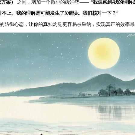
决方案）
之间，增加一个微小的缓冲垫——
“我观察到/我的理解
对不上。我的理解是可能发生了X错误。我们核对一下？
”
收者的防御心态，让你的真知灼见更容易被采纳，实现真正的效率