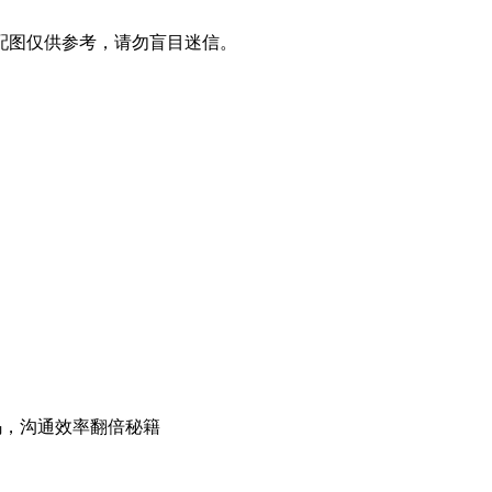
配图仅供参考，请勿盲目迷信。
码，沟通效率翻倍秘籍