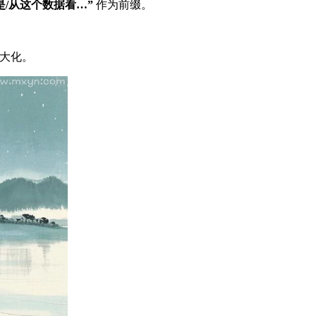
是/从这个数据看…”
作为前缀。
最大化。