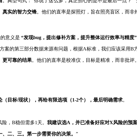
盾
。典型句式：“你说了这么多，真正担心的是不是最后一点？”
、真实的智力交锋
。他们的直率是探照灯，旨在照亮盲区，而非
通的意义是
“发现bug，提出修补方案，提升整体运行效率与精度”
个方案的第三部分数据来源有问题，根据A标准，我们应该采用B
、更可靠的结果
。他们的直率是校准仪，目标是精准，而非批评
论（目标/现状），再给有限选项（1-2个），最后明确需求
。
风险，B稳但需多1天。
我建议选A，并已准备好应对X风险的预
一、二、三。第一步需要你的决策。
”