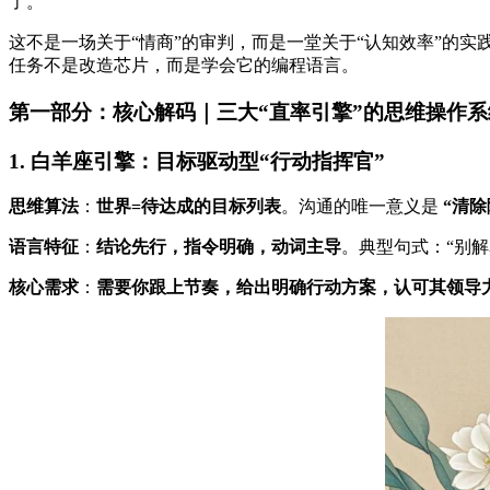
了。
这不是一场关于“情商”的审判，而是一堂关于“认知效率”的实
任务不是改造芯片，而是学会它的编程语言。
第一部分：核心解码｜三大“直率引擎”的思维操作系
1. 白羊座引擎：目标驱动型“行动指挥官”
思维算法
：
世界=待达成的目标列表
。沟通的唯一意义是
“清
语言特征
：
结论先行，指令明确，动词主导
。典型句式：“别
核心需求
：
需要你跟上节奏，给出明确行动方案，认可其领导