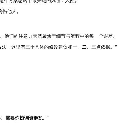
“这个方案忽略了最关键的风险：人性。”
灼伤他人。
。他们的注意力天然聚焦于细节与流程中的每一个误差。
方法。这里有三个具体的修改建议和一、二、三点依据。”
。
案。需要你协调资源Y。
”