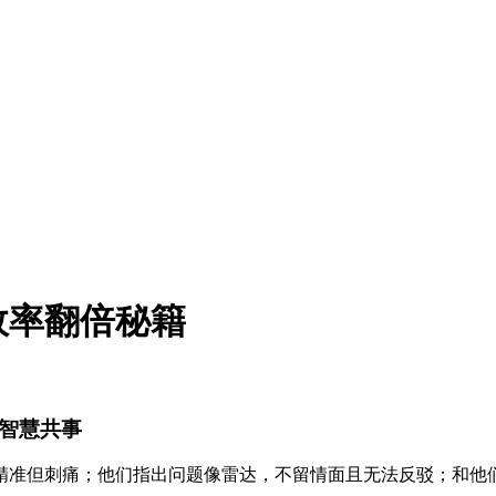
效率翻倍秘籍
”智慧共事
精准但刺痛；他们指出问题像雷达，不留情面且无法反驳；和他