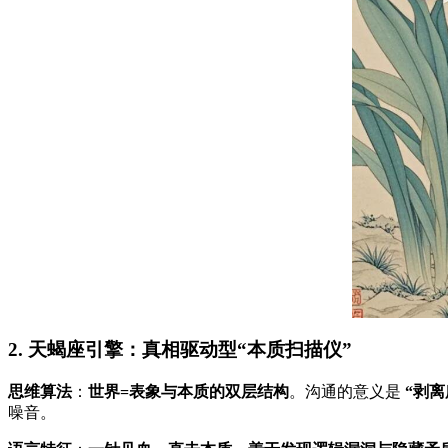
2. 天蝎座引擎：真相驱动型“本质扫描仪”
思维算法
：
世界=表象与本质的双层结构
。沟通的意义是
“剥
噪音。