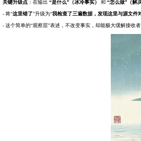
关键升级点
：在输出
“是什么”（冰冷事实）
和
“怎么做”（解
- 将“
这里错了
”升级为“
我检查了三遍数据，发现这里与源文件
- 这个简单的“观察层”表述，不改变事实，却能极大缓解接