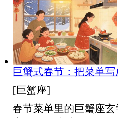
巨蟹式春节：把菜单写
[巨蟹座]
春节菜单里的巨蟹座玄