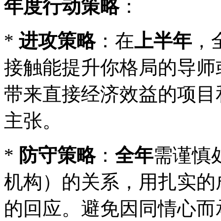
年度行动策略
：
*
进攻策略
：在
上半年
，
接触能提升你格局的导师
带来直接经济效益的项目
主张。
*
防守策略
：
全年
需谨慎
机构）的关系，用扎实的
的回应。避免因同情心而