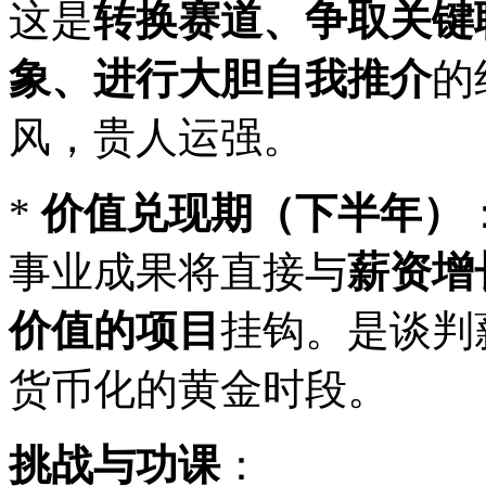
这是
转换赛道、争取关键
象、进行大胆自我推介
的
风，贵人运强。
*
价值兑现期（下半年）
事业成果将直接与
薪资增
价值的项目
挂钩。是谈判
货币化的黄金时段。
挑战与功课
：