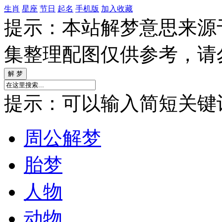
生肖
星座
节日
起名
手机版
加入收藏
提示：本站解梦意思来源
集整理配图仅供参考，请
提示：可以输入简短关键词如
周公解梦
胎梦
人物
动物