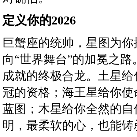
定义你的2026
巨蟹座的统帅，星图为你
向“世界舞台”的加冕之路
成就的终极合龙。土星给
冠的资格；海王星给你使
蓝图；木星给你全然的自
明，最柔软的心，也能铸