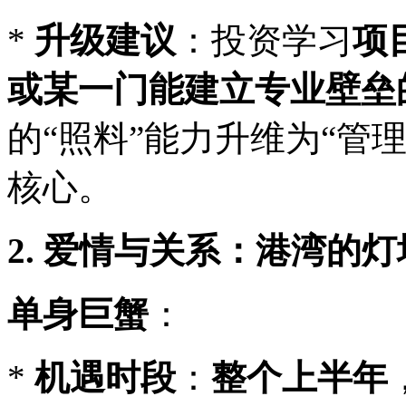
*
升级建议
：投资学习
项
或某一门能建立专业壁垒
的“照料”能力升维为“管
核心。
2. 爱情与关系：港湾的
单身巨蟹
：
*
机遇时段
：
整个上半年