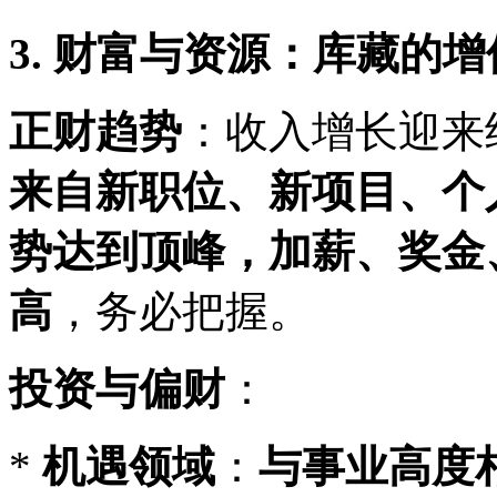
3. 财富与资源：库藏的
正财趋势
：收入增长迎来
来自新职位、新项目、个
势达到顶峰，加薪、奖金
高
，务必把握。
投资与偏财
：
*
机遇领域
：
与事业高度