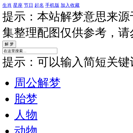
生肖
星座
节日
起名
手机版
加入收藏
提示：本站解梦意思来源
集整理配图仅供参考，请
提示：可以输入简短关键词如
周公解梦
胎梦
人物
动物