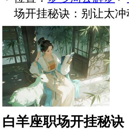
场开挂秘诀：别让太冲
白羊座职场开挂秘诀