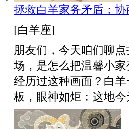
拯救白羊家务矛盾：协
[白羊座]
朋友们，今天咱们聊点
场，是怎么把温馨小家
经历过这种画面？白羊
板，眼神如炬：这地今天