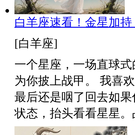
白羊座速看！金星加持
[白羊座]
一个星座，一场直球式
为你披上战甲。 我喜
最后还是咽了回去如果
状态，抬头看看星星。占