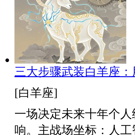
三大步骤武装白羊座：
[白羊座]
一场决定未来十年个人
响。主战场坐标：人工