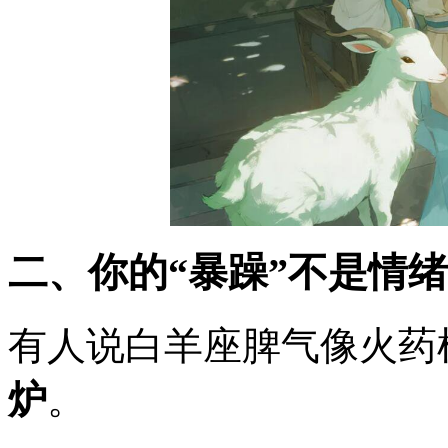
二、你的“暴躁”不是情
有人说白羊座脾气像火药
炉
。