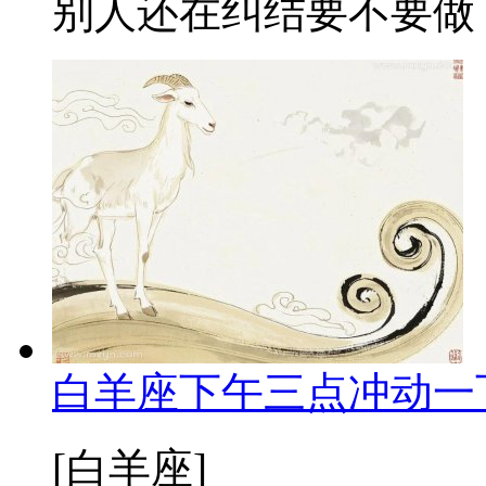
别人还在纠结要不要做，
白羊座下午三点冲动一
[白羊座]