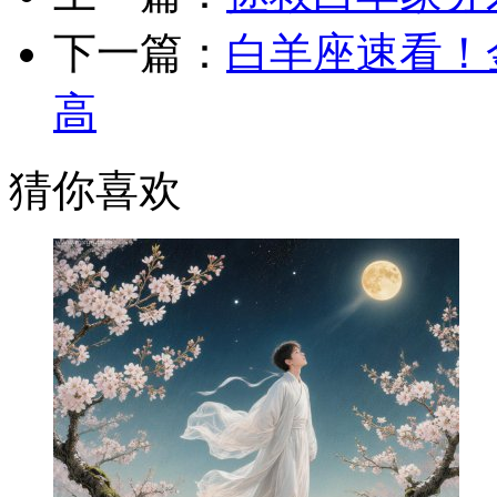
下一篇：
白羊座速看！
高
猜你喜欢