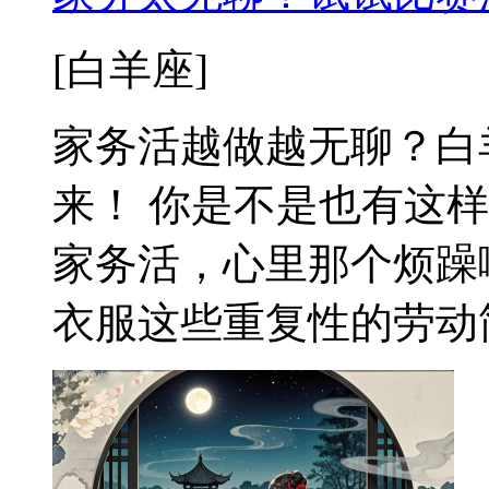
[白羊座]
家务活越做越无聊？白
来！ 你是不是也有这
家务活，心里那个烦躁
衣服这些重复性的劳动简