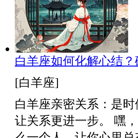
白羊座如何化解心结？
[白羊座]
白羊座亲密关系：是时
让关系更进一步。 嘿
么一个人，让你心里总