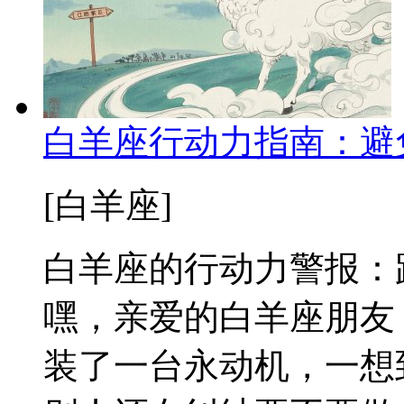
白羊座行动力指南：避
[白羊座]
白羊座的行动力警报：
嘿，亲爱的白羊座朋友
装了一台永动机，一想