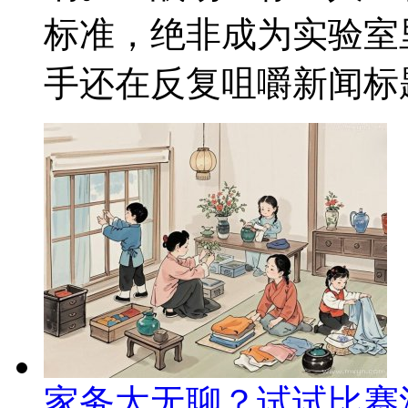
标准，绝非成为实验室
手还在反复咀嚼新闻标题
家务太无聊？试试比赛