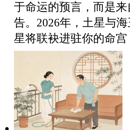
于命运的预言，而是来
告。2026年，土星与
星将联袂进驻你的命宫（