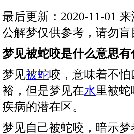
最后更新：2020-11-01
来
公解梦仅供参考，请勿盲
梦见被蛇咬是什么意思有
梦见
被
蛇
咬，意味着不怕
裕，但是梦见在
水
里被蛇
疾病的潜在区。
梦见自己被蛇咬，暗示梦