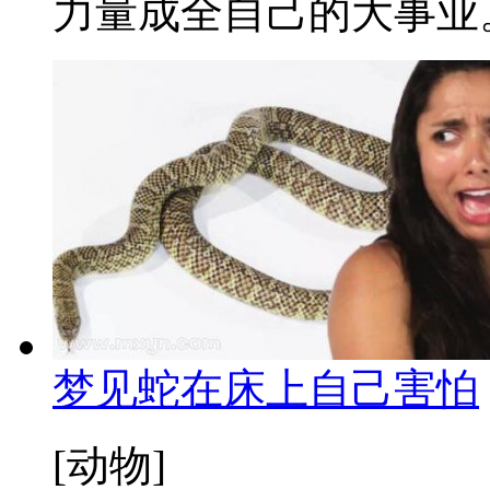
力量成全自己的大事业。 
梦见蛇在床上自己害怕
[动物]