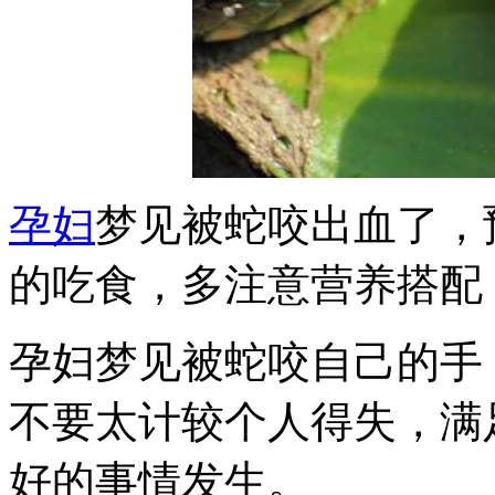
孕妇
梦见被蛇咬出血了，
的吃食，多注意营养搭配
孕妇梦见被蛇咬自己的手
不要太计较个人得失，满
好的事情发生。