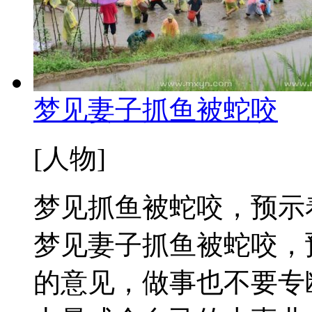
梦见妻子抓鱼被蛇咬
[人物]
梦见抓鱼被蛇咬，预示
梦见妻子抓鱼被蛇咬，
的意见，做事也不要专