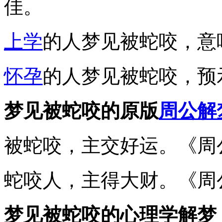
佳。
上学
的人梦见被蛇咬，意
怀孕
的人梦见被蛇咬，预
梦见被蛇咬的原版
周公解
被蛇咬，主交好运。《周
蛇咬人，主得大财。《周
梦见被蛇咬的心理学解梦