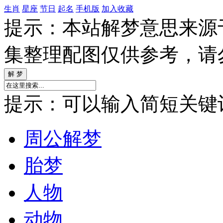
生肖
星座
节日
起名
手机版
加入收藏
提示：本站解梦意思来源
集整理配图仅供参考，请
提示：可以输入简短关键词如
周公解梦
胎梦
人物
动物