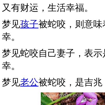
又有财运，生活幸福。
梦见
孩子
被蛇咬，则意味
幸。
梦见蛇咬自己妻子，表示
幸。
梦见
老公
被蛇咬，是吉兆