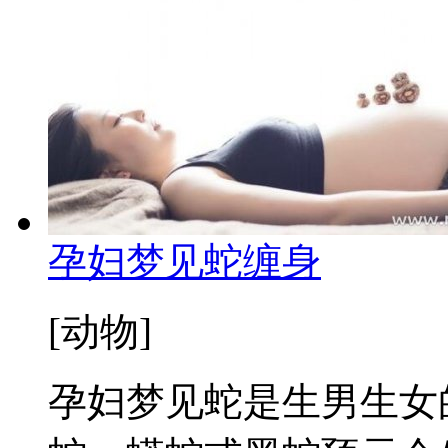
孕妇梦见蛇缠身
[动物]
孕妇梦见蛇是生男生女