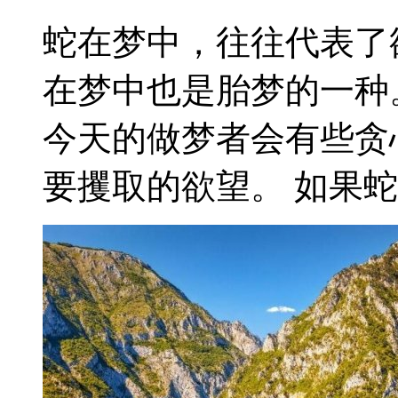
蛇在梦中，往往代表了
在梦中也是胎梦的一种
今天的做梦者会有些贪
要攫取的欲望。 如果蛇是