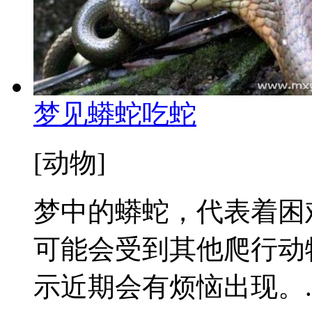
梦见蟒蛇吃蛇
[动物]
梦中的蟒蛇，代表着困
可能会受到其他爬行动
示近期会有烦恼出现。..