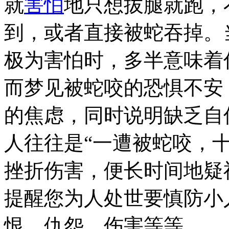
就
害怕
地只想拔腿就跑，
到，或者直接被蛇吞掉。
极为害怕时，多半意味着
而梦见被蛇咬的恐惧不安
的焦虑，同时说明缺乏自
人往往是“一遭被蛇咬，
挫折伤害，便长时间地疑
提醒您为人处世要慎防小
恨、仇怨、伤害等等。