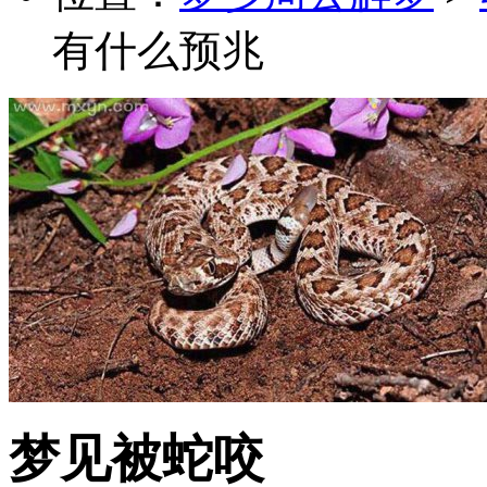
有什么预兆
梦见被蛇咬