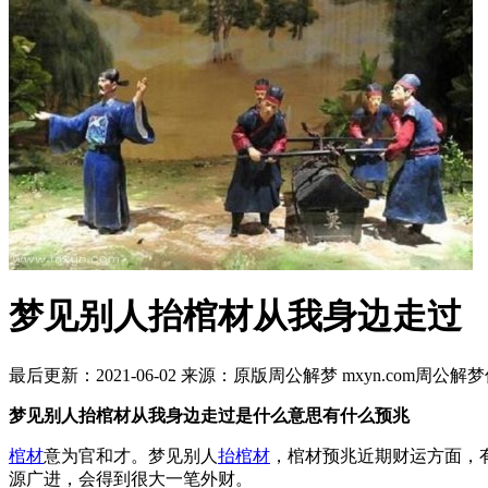
梦见别人抬棺材从我身边走过
最后更新：2021-06-02
来源：原版周公解梦 mxyn.com
周公解梦
梦见别人抬棺材从我身边走过是什么意思有什么预兆
棺材
意为官和才。梦见别人
抬棺材
，棺材预兆近期财运方面，
源广进，会得到很大一笔外财。