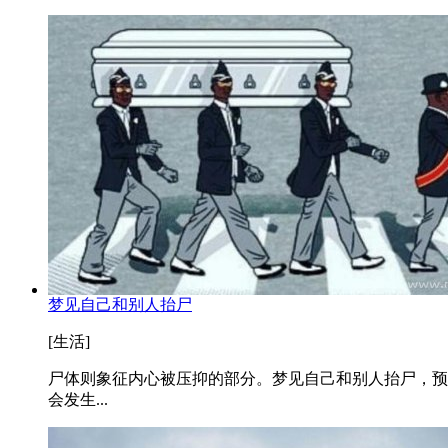
梦见自己和别人抬尸
[生活]
尸体则象征内心被压抑的部分。梦见自己和别人抬尸，预
会发生...