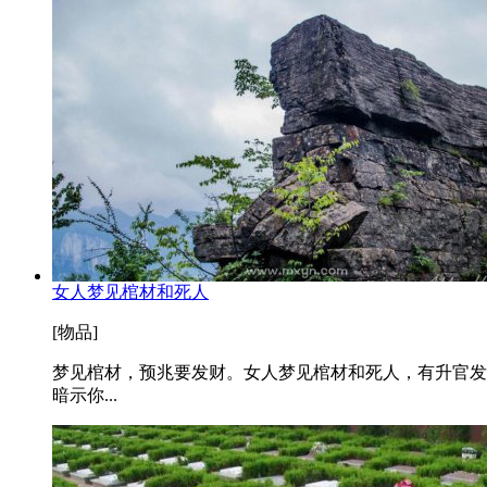
女人梦见棺材和死人
[物品]
梦见棺材，预兆要发财。女人梦见棺材和死人，有升官发
暗示你...