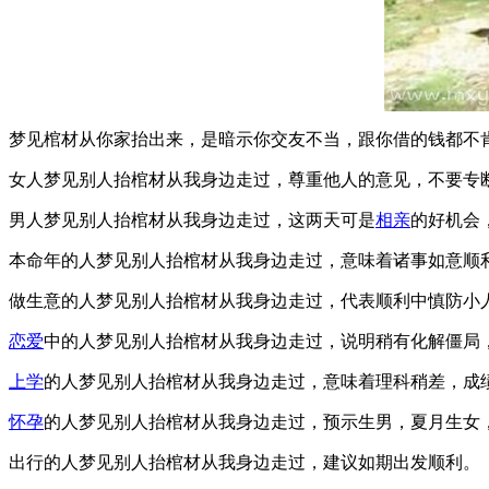
梦见棺材从你家抬出来，是暗示你交友不当，跟你借的钱都不
女人梦见别人抬棺材从我身边走过，尊重他人的意见，不要专
男人梦见别人抬棺材从我身边走过，这两天可是
相亲
的好机会
本命年的人梦见别人抬棺材从我身边走过，意味着诸事如意顺
做生意的人梦见别人抬棺材从我身边走过，代表顺利中慎防小
恋爱
中的人梦见别人抬棺材从我身边走过，说明稍有化解僵局
上学
的人梦见别人抬棺材从我身边走过，意味着理科稍差，成
怀孕
的人梦见别人抬棺材从我身边走过，预示生男，夏月生女
出行的人梦见别人抬棺材从我身边走过，建议如期出发顺利。