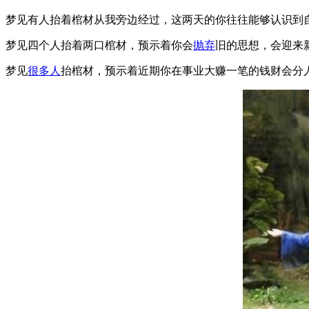
梦见有人抬着棺材从我旁边经过，这两天的你往往能够认识到
梦见四个人抬着两口棺材，预示着你会
抛弃
旧的思想，会迎来
梦见
很多人
抬棺材，预示着近期你在事业大赚一笔的钱财会分