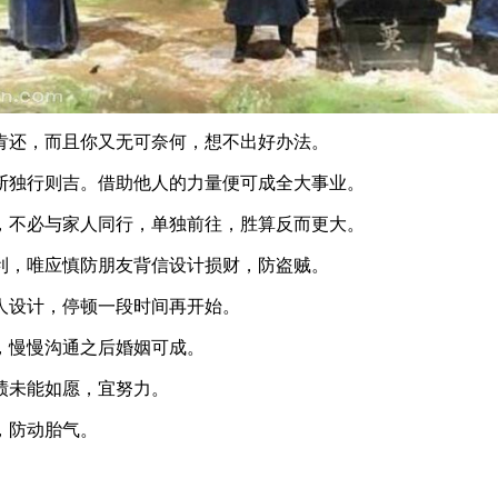
肯还，而且你又无可奈何，想不出好办法。
断独行则吉。借助他人的力量便可成全大事业。
，不必与家人同行，单独前往，胜算反而更大。
利，唯应慎防朋友背信设计损财，防盗贼。
人设计，停顿一段时间再开始。
，慢慢沟通之后婚姻可成。
绩未能如愿，宜努力。
，防动胎气。