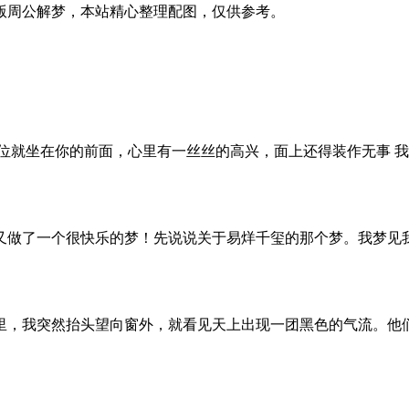
版周公解梦，本站精心整理配图，仅供参考。
位就坐在你的前面，心里有一丝丝的高兴，面上还得装作无事 
又做了一个很快乐的梦！先说说关于易烊千玺的那个梦。我梦见我
里，我突然抬头望向窗外，就看见天上出现一团黑色的气流。他们