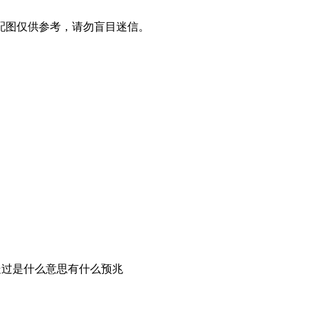
配图仅供参考，请勿盲目迷信。
走过是什么意思有什么预兆