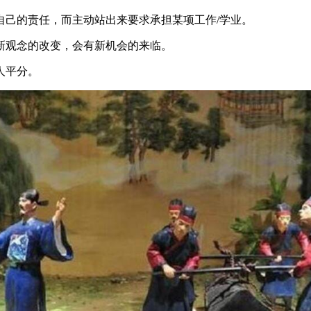
自己的责任，而主动站出来要求承担某项工作/学业。
新观念的改变，会有新机会的来临。
人平分。