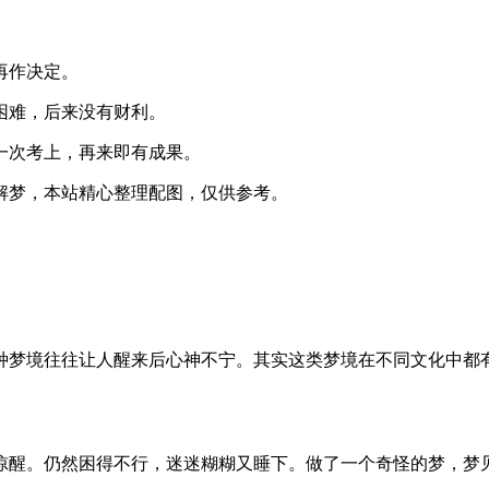
再作决定。
困难，后来没有财利。
一次考上，再来即有成果。
解梦，本站精心整理配图，仅供参考。
种梦境往往让人醒来后心神不宁。其实这类梦境在不同文化中都
惊醒。仍然困得不行，迷迷糊糊又睡下。做了一个奇怪的梦，梦