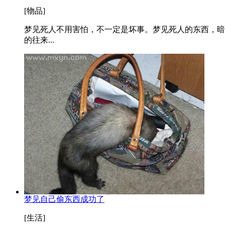
[物品]
梦见死人不用害怕，不一定是坏事。梦见死人的东西，暗
的往来...
梦见自己偷东西成功了
[生活]