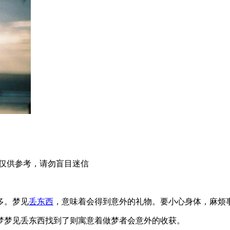
仅供参考，请勿盲目迷信
多。梦见
丢东西
，意味着会得到意外的礼物。要小心身体，麻烦
梦梦见丢东西找到了则寓意着做梦者会意外的收获。