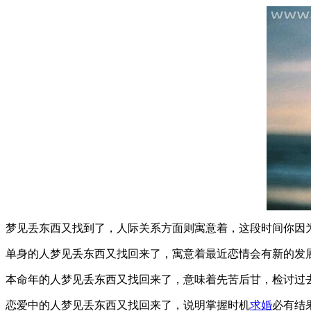
梦见丢东西又找到了，人际关系方面则寓意着，这段时间你因
单身的人梦见丢东西又找回来了，寓意着最近恋情会有新的发
本命年的人梦见丢东西又找回来了，意味着先苦后甘，检讨过
恋爱中的人梦见丢东西又找回来了，说明掌握时机
求婚
必有结