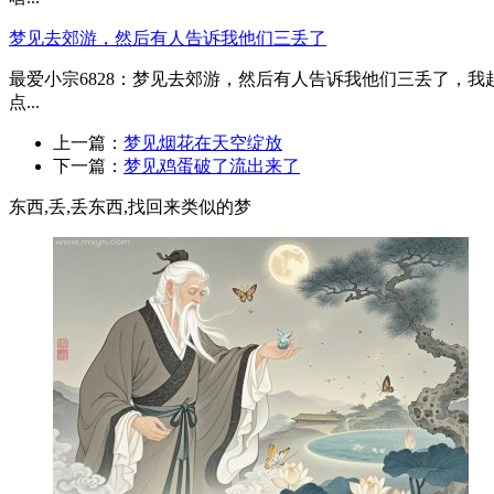
梦见去郊游，然后有人告诉我他们三丢了
最爱小宗6828：梦见去郊游，然后有人告诉我他们三丢了，
点...
上一篇：
梦见烟花在天空绽放
下一篇：
梦见鸡蛋破了流出来了
东西,丢,丢东西,找回来类似的梦