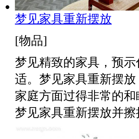
梦见家具重新摆放
[物品]
梦见精致的家具，预示
适。梦见家具重新摆放
家庭方面过得非常的和
梦见家具重新摆放并擦拭