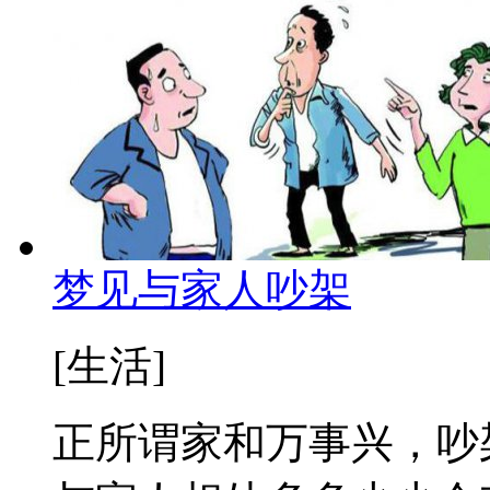
梦见与家人吵架
[生活]
正所谓家和万事兴，吵