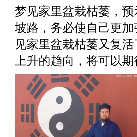
梦见家里盆栽枯萎，预
坡路，务必使自己更加
见家里盆栽枯萎又复活
上升的趋向，将可以期待