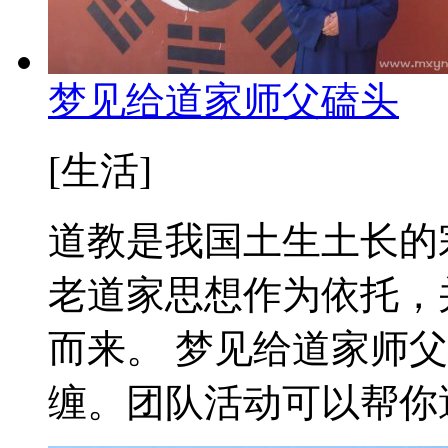
梦见给道家师父磕头
[生活]
道教是我国土生土长的
老道家思想作为依托，
而来。 梦见给道家师
缠。团队活动可以帮你避