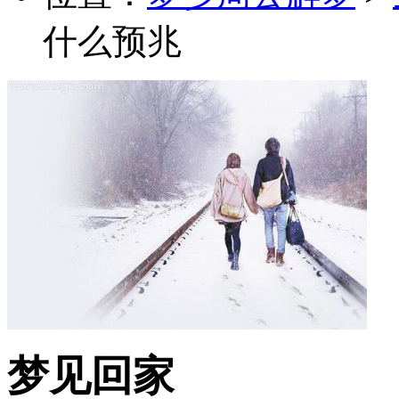
什么预兆
梦见回家