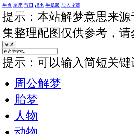
生肖
星座
节日
起名
手机版
加入收藏
提示：本站解梦意思来源
集整理配图仅供参考，请
提示：可以输入简短关键词如
周公解梦
胎梦
人物
动物