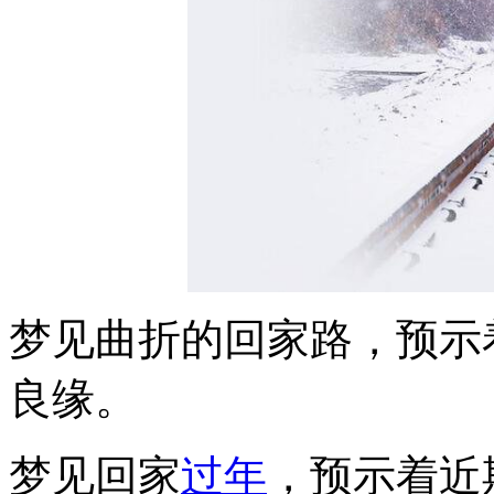
梦见曲折的回家路，预示
良缘。
梦见回家
过年
，预示着近