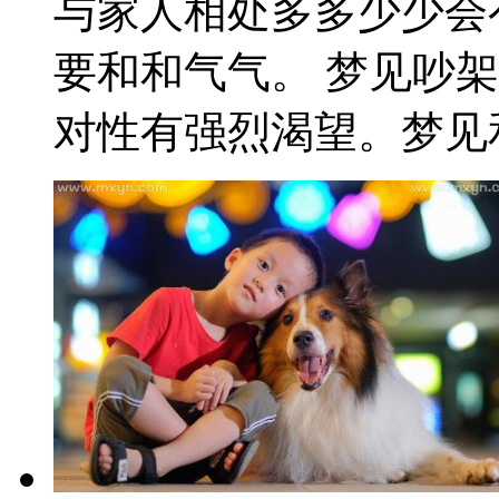
与家人相处多多少少会
要和和气气。 梦见吵
对性有强烈渴望。梦见和