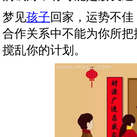
梦见
孩子
回家，运势不佳
合作关系中不能为你所把
搅乱你的计划。