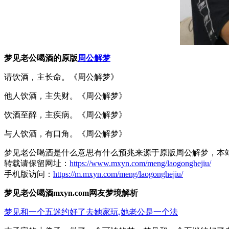
梦见老公喝酒的原版
周公解梦
请饮酒，主长命。《周公解梦》
他人饮酒，主失财。《周公解梦》
饮酒至醉，主疾病。《周公解梦》
与人饮酒，有口角。《周公解梦》
梦见老公喝酒是什么意思有什么预兆来源于原版周公解梦，本
转载请保留网址：
https://www.mxyn.com/meng/laogonghejiu/
手机版访问：
https://m.mxyn.com/meng/laogonghejiu/
梦见老公喝酒mxyn.com网友梦境解析
梦见和一个五迷约好了去她家玩,她老公是一个法