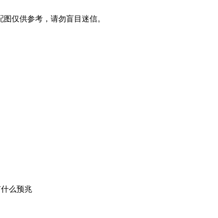
配图仅供参考，请勿盲目迷信。
有什么预兆