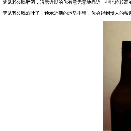
梦见老公喝醉酒，暗示近期的你有意无意地靠近一些地位较高
梦见老公喝酒吐了，预示近期的运势不错，你会得到贵人的帮