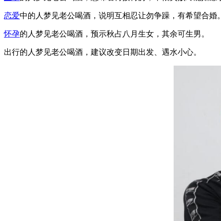
恋爱
中的人梦见老公喝酒，说明互相忍让勿争躁，有希望合婚
怀孕
的人梦见老公喝酒，预示秋占八月生女，其余可生男。
出行的人梦见老公喝酒，建议改变日期出发、遇水小心。