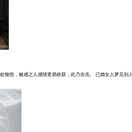
处愉悦，敏感之人感情更易收获，此乃吉兆。 已婚女人梦见别