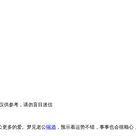
仅供参考，请勿盲目迷信
公更多的爱。梦见老公
喝酒
，预示着运势不错，事事也会很顺心