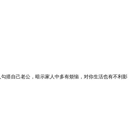
人勾搭自己老公，暗示家人中多有烦恼，对你生活也有不利影