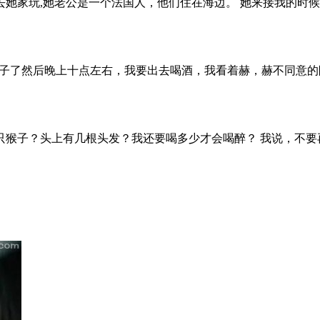
她家玩,她老公是一个法国人，他们住在海边。 她来接我的时
一个孩子了然后晚上十点左右，我要出去喝酒，我看着赫，赫不同
猴子？头上有几根头发？我还要喝多少才会喝醉？ 我说，不要