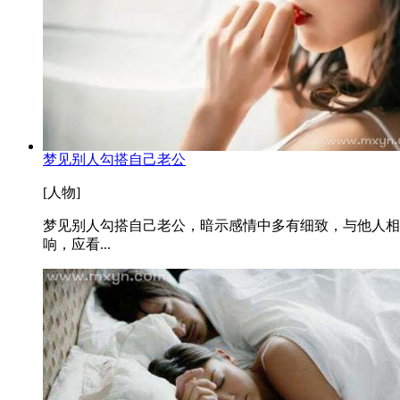
梦见别人勾搭自己老公
[人物]
梦见别人勾搭自己老公，暗示感情中多有细致，与他人相
响，应看...