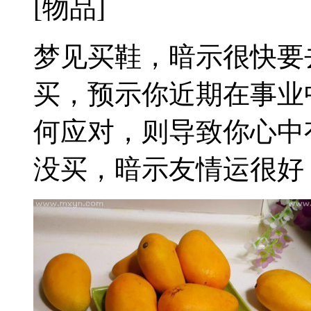
[物品]
梦见买鞋，暗示很快要
买，预示你近期在事业
何应对，则导致你心中
没买，暗示友情运很好，