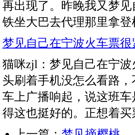
再出现了。昨晚我又梦见
铁坐大巴去代理那里拿登机.
梦见自己在宁波火车票很
猫咪zjl：梦见自己在宁
头刷着手机没怎么看路，
车上广播响起，说这班车
得这也挺好的。正想着买票.
上一篇：
梦见摘樱桃