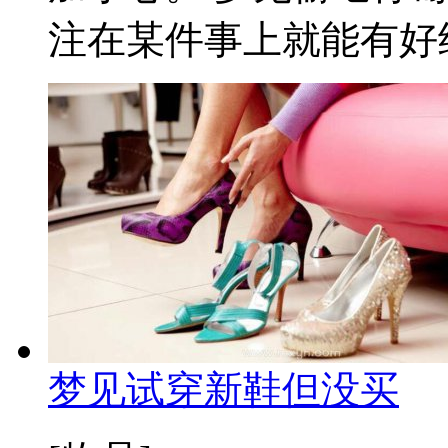
注在某件事上就能有好结
梦见试穿新鞋但没买