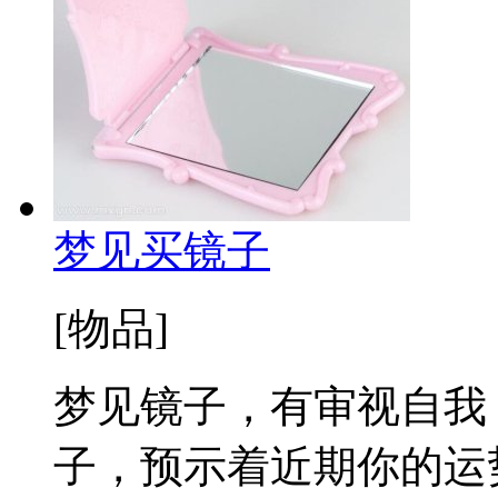
梦见买镜子
[物品]
梦见镜子，有审视自我
子，预示着近期你的运