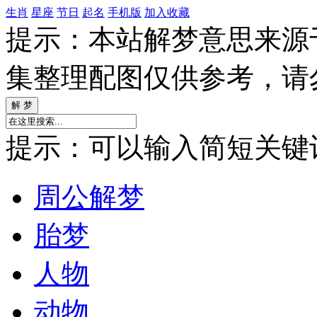
生肖
星座
节日
起名
手机版
加入收藏
提示：本站解梦意思来源
集整理配图仅供参考，请
提示：可以输入简短关键词如
周公解梦
胎梦
人物
动物