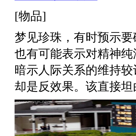
[物品]
梦见珍珠，有时预示要
也有可能表示对精神纯
暗示人际关系的维持较
却是反效果。该直接坦白