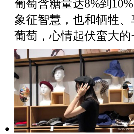
葡萄含糖量达8%到10
象征智慧，也和牺牲、
葡萄，心情起伏蛮大的一