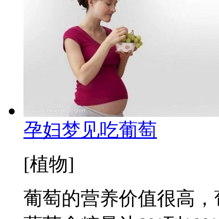
孕妇梦见吃葡萄
[植物]
葡萄的营养价值很高，