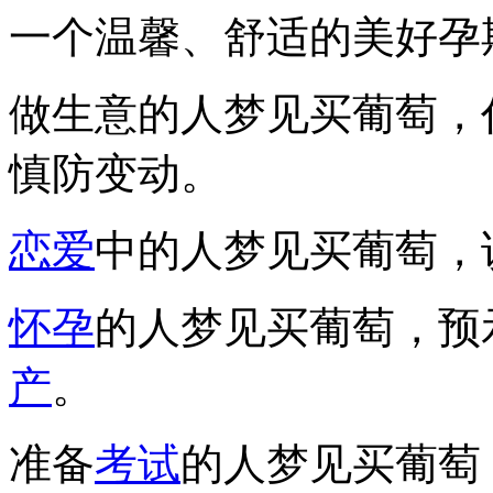
一个温馨、舒适的美好孕
做生意的人梦见买葡萄，
慎防变动。
恋爱
中的人梦见买葡萄，
怀孕
的人梦见买葡萄，预
产
。
准备
考试
的人梦见买葡萄