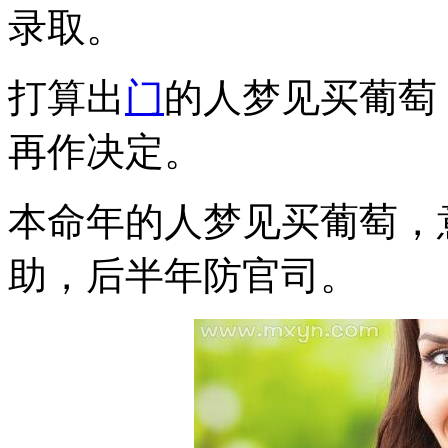
录取。
打算出
门
的人梦见买葡萄
再作决定。
本命年的人梦见买葡萄，
助，后半年防官司。