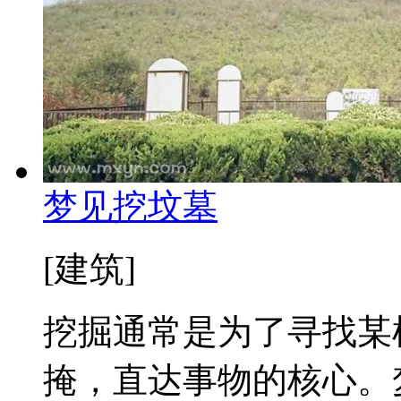
梦见挖坟墓
[建筑]
挖掘通常是为了寻找某
掩，直达事物的核心。