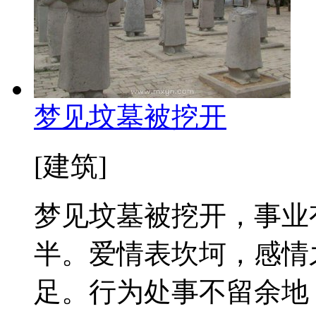
梦见坟墓被挖开
[建筑]
梦见坟墓被挖开，事业
半。爱情表坎坷，感情
足。行为处事不留余地