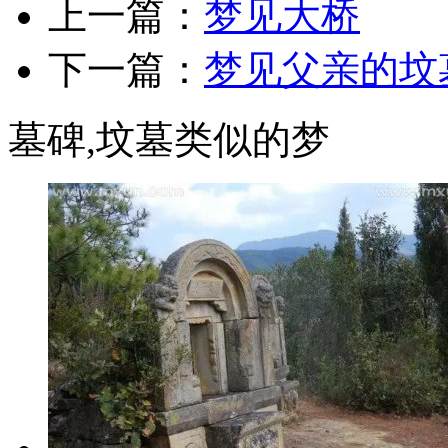
上一篇：
梦见大桥
下一篇：
梦见父亲的坟
墓碑,坟墓类似的梦