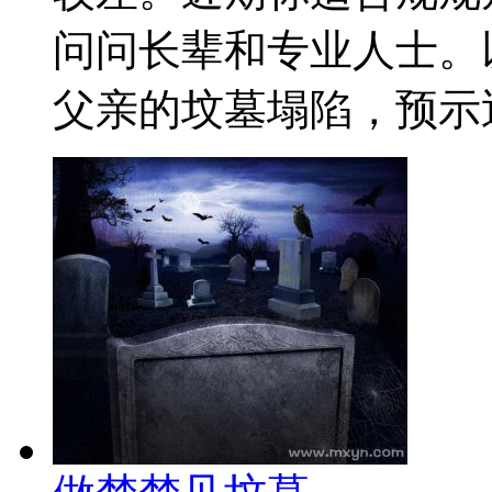
问问长辈和专业人士。
父亲的坟墓塌陷，预示近