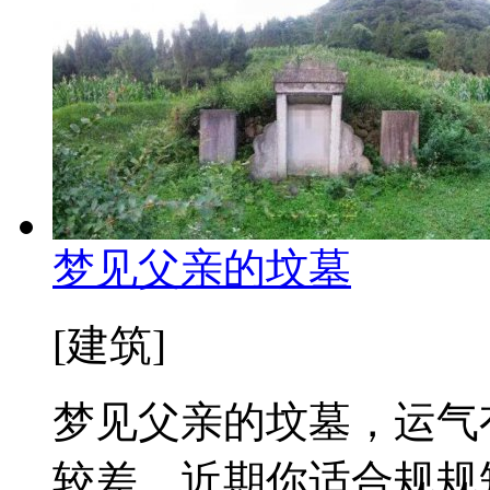
梦见父亲的坟墓
[建筑]
梦见父亲的坟墓，运气
较差。近期你适合规规