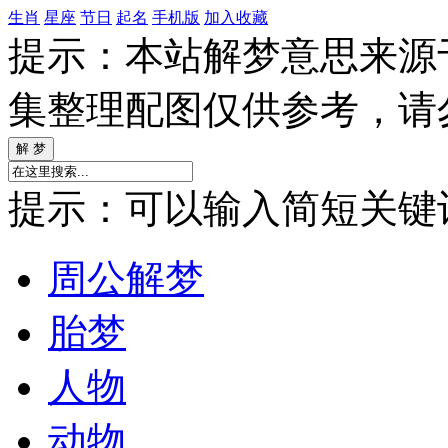
生肖
星座
节日
起名
手机版
加入收藏
提示：本站解梦意思来源
集整理配图仅供参考，请
提示：可以输入简短关键词如
周公解梦
胎梦
人物
动物