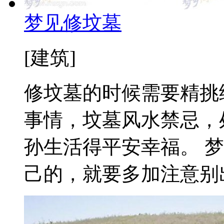
梦见修坟墓
[建筑]
修坟墓的时候需要精挑
事情，坟墓风水禁忌，
孙生活得平安幸福。 
己的，就要多加注意别出