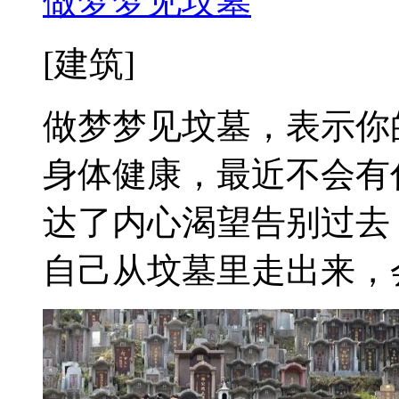
做梦梦见坟墓
[建筑]
做梦梦见坟墓，表示你
身体健康，最近不会有
达了内心渴望告别过去
自己从坟墓里走出来，会