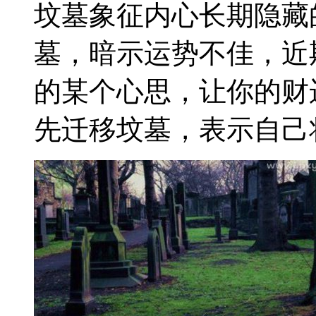
坟墓象征内心长期隐藏
墓，暗示运势不佳，近
的某个心思，让你的财
先迁移坟墓，表示自己将