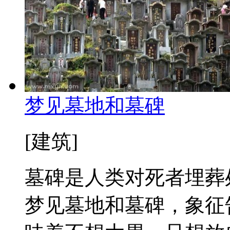
梦见墓地和墓碑
[建筑]
墓碑是人类对死者埋葬
梦见墓地和墓碑，象征