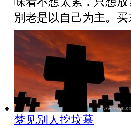
味着不想太累，只想放
別老是以自己为主。买东
梦见别人挖坟墓