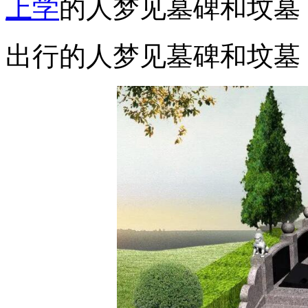
上学
的人梦见墓碑和坟墓
出行的人梦见墓碑和坟墓