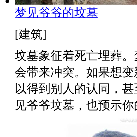
梦见爷爷的坟墓
[建筑]
坟墓象征着死亡埋葬。
会带来冲突。如果想变
以得到别人的认同，甚
见爷爷坟墓，也预示你的