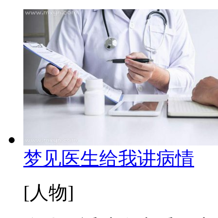
梦见医生给我讲病情
[人物]