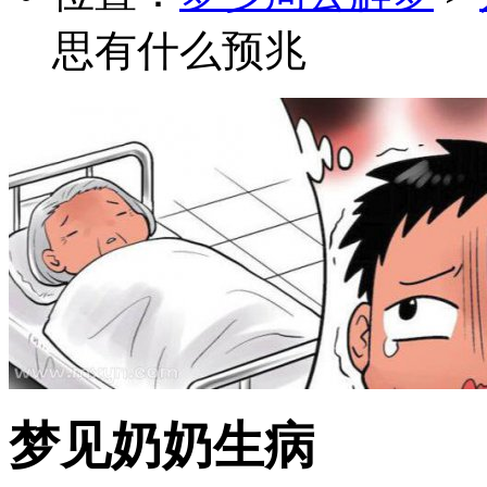
思有什么预兆
梦见奶奶生病