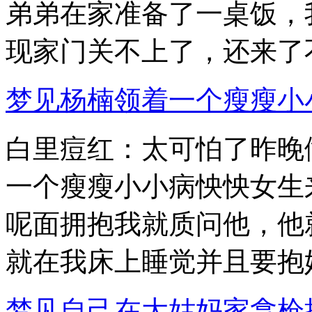
弟弟在家准备了一桌饭，
现家门关不上了，还来了不.
梦见杨楠领着一个瘦瘦小
白里痘红：太可怕了昨晚
一个瘦瘦小小病怏怏女生
呢面拥抱我就质问他，他
就在我床上睡觉并且要抱她.
梦见自己在大姑妈家拿枪