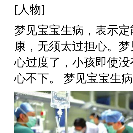
[人物]
梦见宝宝生病，表示定
康，无须太过担心。梦
心过度了，小孩即使没
心不下。 梦见宝宝生病死