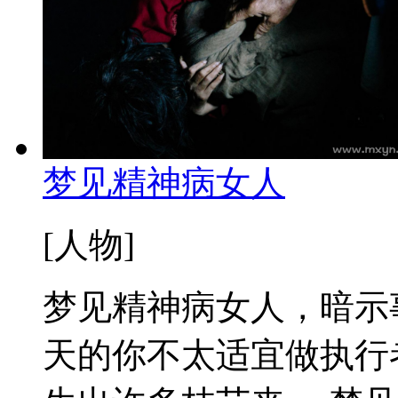
梦见精神病女人
[人物]
梦见精神病女人，暗示
天的你不太适宜做执行