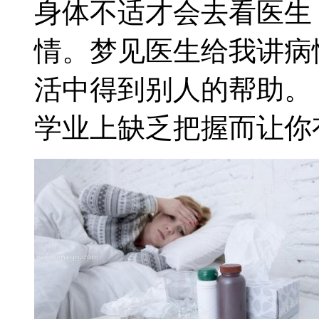
身体不适才会去看医生
情。梦见医生给我讲病
活中得到别人的帮助。
学业上缺乏把握而让你有