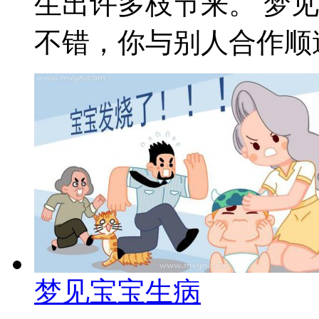
生出许多枝节来。 梦
不错，你与别人合作顺遂
梦见宝宝生病