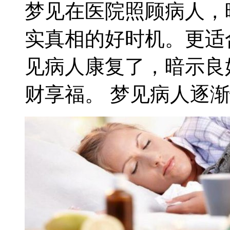
梦见在医院照顾病人，
实真相的好时机。更适
见病人康复了，暗示良
财享福。 梦见病人逐渐恢