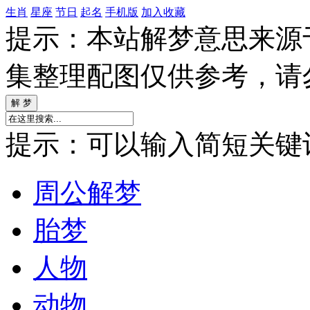
生肖
星座
节日
起名
手机版
加入收藏
提示：本站解梦意思来源
集整理配图仅供参考，请
提示：可以输入简短关键词如
周公解梦
胎梦
人物
动物