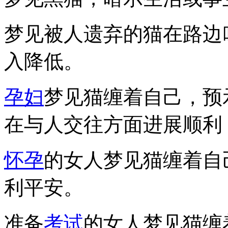
梦见被人遗弃的猫在路边
入降低。
孕妇
梦见猫缠着自己，预
在与人交往方面进展顺利
怀孕
的女人梦见猫缠着自
利平安。
准备
考试
的女人梦见猫缠