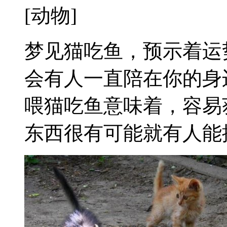
[动物]
梦见猫吃鱼，预示着运
会有人一直陪在你的身
喂猫吃鱼意味着，容易
东西很有可能就有人能提