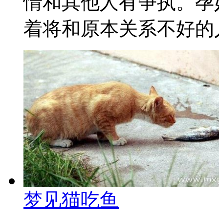
情和其他人有争执。孕
着将和原本关系不好的人
梦见猫吃鱼