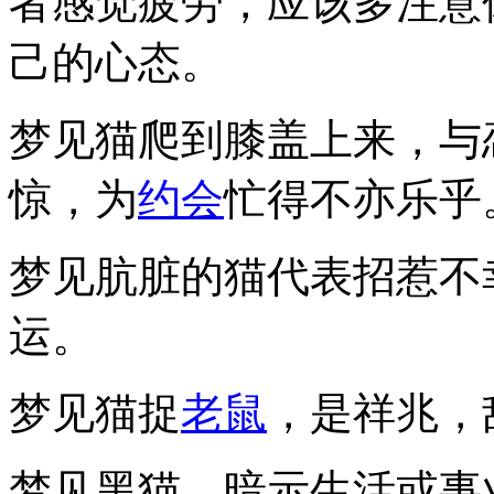
者感觉疲劳，应该多注意
己的心态。
梦见猫爬到膝盖上来，与
惊，为
约会
忙得不亦乐乎
梦见肮脏的猫代表招惹不
运。
梦见猫捉
老鼠
，是祥兆，
梦见黑猫，暗示生活或事