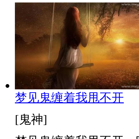
梦见鬼缠着我甩不开
[鬼神]