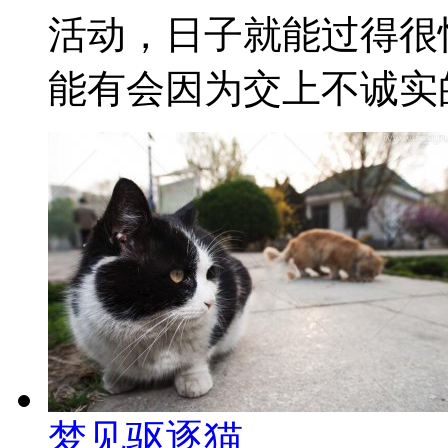
活动，日子就能过得很
能有会因为交上不诚实的
梦见驱逐猫