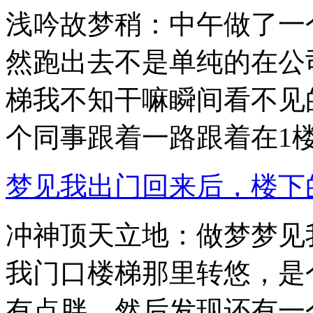
浅吟故梦稍：中午做了一
然跑出去不是单纯的在公
梯我不知干嘛瞬间看不见
个同事跟着一路跟着在1楼.
梦见我出门回来后，楼下
冲神顶天立地：做梦梦见
我门口楼梯那里转悠，是
有点胖。然后发现还有一