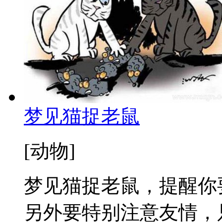
梦见猫捉老鼠
[动物]
梦见猫捉老鼠，提醒你
另外要特别注意友情，