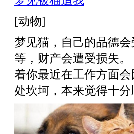
梦见被猫追我
[动物]
梦见猫，自己的品德会
等，财产会遭受损失。
着你最近在工作方面会
处坎坷，本来觉得十分顺