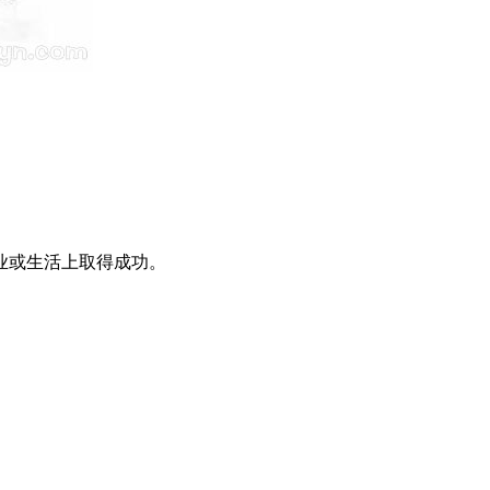
业或生活上取得成功。