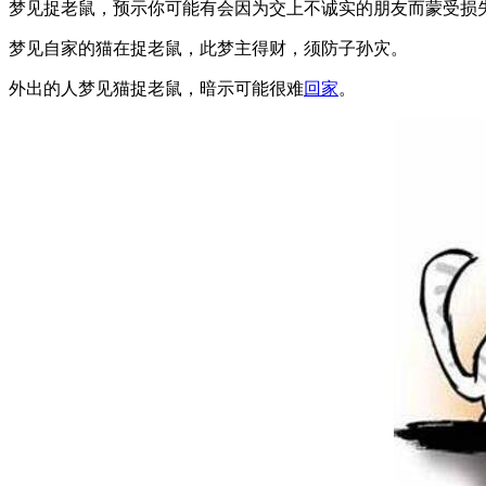
梦见捉老鼠，预示你可能有会因为交上不诚实的朋友而蒙受损
梦见自家的猫在捉老鼠，此梦主得财，须防子孙灾。
外出的人梦见猫捉老鼠，暗示可能很难
回家
。