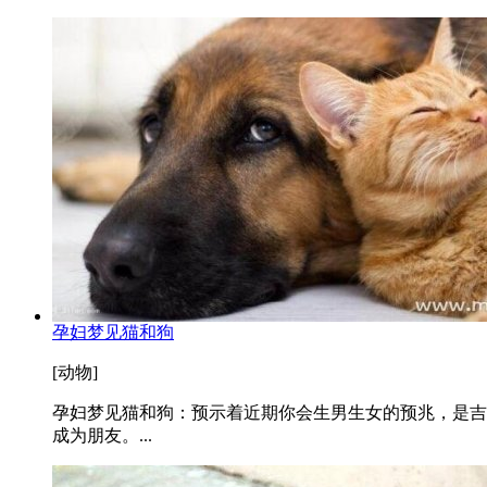
孕妇梦见猫和狗
[动物]
孕妇梦见猫和狗：预示着近期你会生男生女的预兆，是吉
成为朋友。...