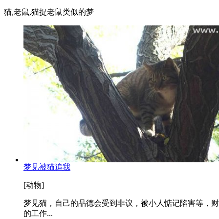
猫,老鼠,猫捉老鼠类似的梦
梦见被猫追我
[动物]
梦见猫，自己的品德会受到非议，被小人惦记陷害等，财
的工作...