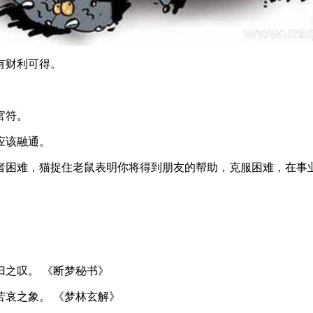
有财利可得。
官符。
应该融通。
者困难，猫捉住老鼠表明你将得到朋友的帮助，克服困难，在事
之叹。 《断梦秘书》
哀之象。 《梦林玄解》