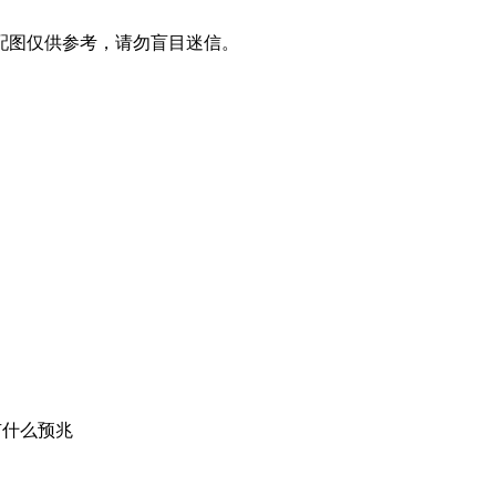
配图仅供参考，请勿盲目迷信。
有什么预兆