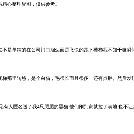
站精心整理配图，仅供参考。
去不是单纯的在公司门口溜达而是飞快的跑下楼梯我不知干嘛瞬间
楼梯那里转悠，是个白猫，毛很长而且很多，还有点胖。然后发
见有人匿名送了我4只肥肥的黑猫 他们刚到家就拉了满地 也不让