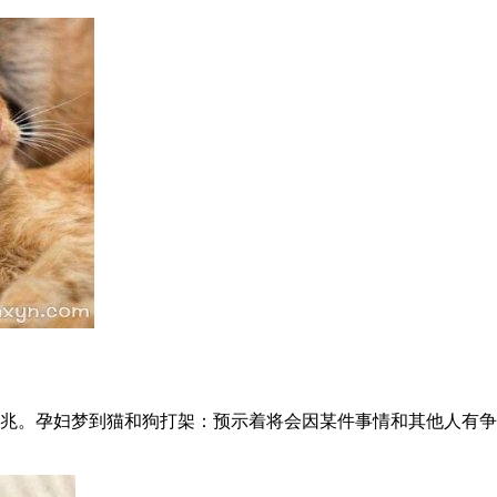
兆。孕妇梦到猫和狗打架：预示着将会因某件事情和其他人有争