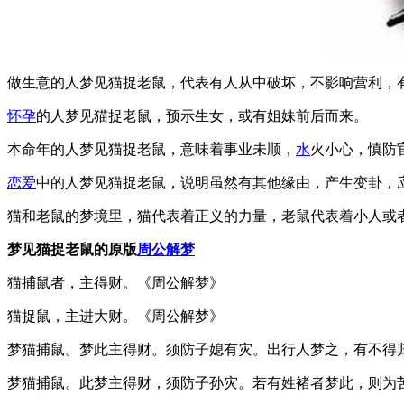
做生意的人梦见猫捉老鼠，代表有人从中破坏，不影响营利，
怀孕
的人梦见猫捉老鼠，预示生女，或有姐妹前后而来。
本命年的人梦见猫捉老鼠，意味着事业未顺，
水
火小心，慎防
恋爱
中的人梦见猫捉老鼠，说明虽然有其他缘由，产生变卦，
猫和老鼠的梦境里，猫代表着正义的力量，老鼠代表着小人或
梦见猫捉老鼠的原版
周公解梦
猫捕鼠者，主得财。《周公解梦》
猫捉鼠，主进大财。《周公解梦》
梦猫捕鼠。梦此主得财。须防子媳有灾。出行人梦之，有不得归
梦猫捕鼠。此梦主得财，须防子孙灾。若有姓褚者梦此，则为苦