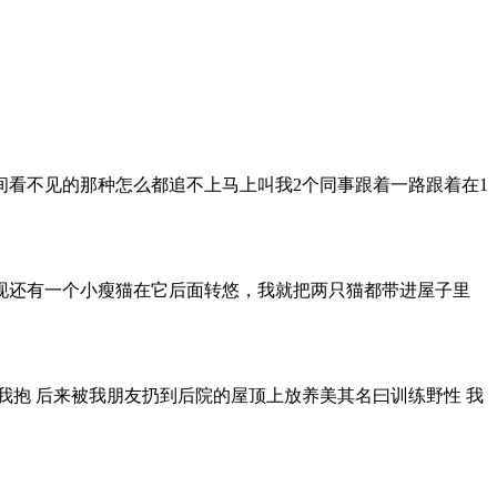
看不见的那种怎么都追不上马上叫我2个同事跟着一路跟着在1
现还有一个小瘦猫在它后面转悠，我就把两只猫都带进屋子里
我抱 后来被我朋友扔到后院的屋顶上放养美其名曰训练野性 我