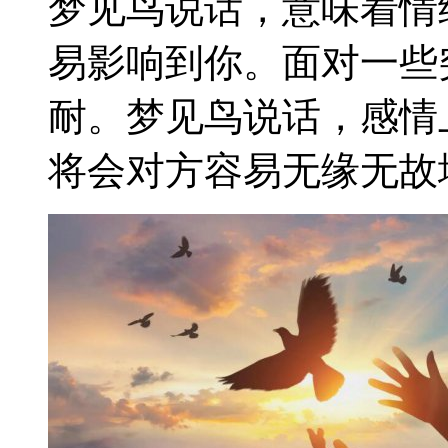
梦见鸟说话，意味着情
易影响到你。面对一些
耐。梦见鸟说话，感情
将会对方容易无缘无故地