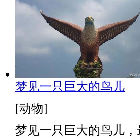
梦见一只巨大的鸟儿
[动物]
梦见一只巨大的鸟儿，