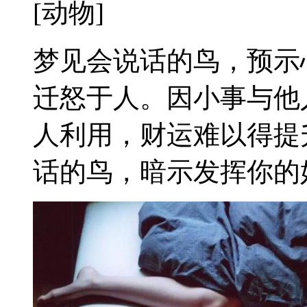
[动物]
梦见会说话的鸟，预示
迁怒于人。因小事与他
人利用，财运难以得提
话的鸟，暗示发挥你的好