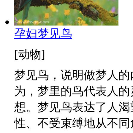
孕妇梦见鸟
[动物]
梦见鸟，说明做梦人的
为，梦里的鸟代表人的
想。梦见鸟表达了人渴
性、不受束缚地从不同角