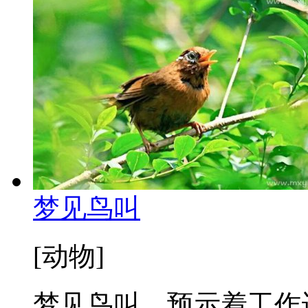
梦见鸟叫
[动物]
梦见鸟叫，预示着工作