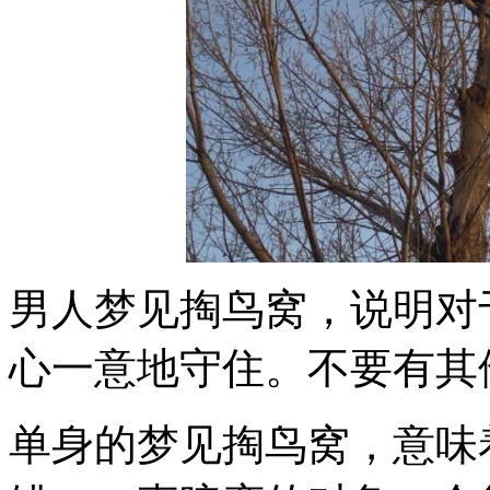
男人梦见掏鸟窝，说明对
心一意地守住。不要有其
单身的梦见掏鸟窝，意味