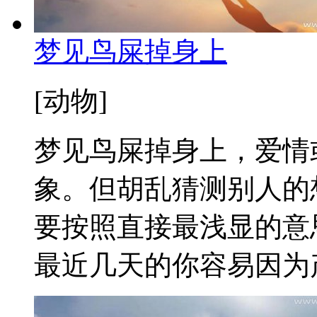
梦见鸟屎掉身上
[动物]
梦见鸟屎掉身上，爱情
象。但胡乱猜测别人的
要按照直接最浅显的意
最近几天的你容易因为产