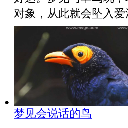
对象，从此就会坠入爱河
梦见会说话的鸟