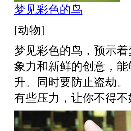
梦见彩色的鸟
[动物]
梦见彩色的鸟，预示着
象力和新鲜的创意，能
升。同时要防止盗劫。
有些压力，让你不得不好