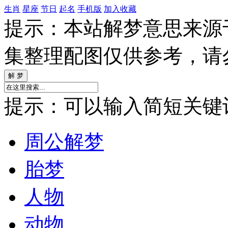
生肖
星座
节日
起名
手机版
加入收藏
提示：本站解梦意思来源
集整理配图仅供参考，请
提示：可以输入简短关键词如
周公解梦
胎梦
人物
动物