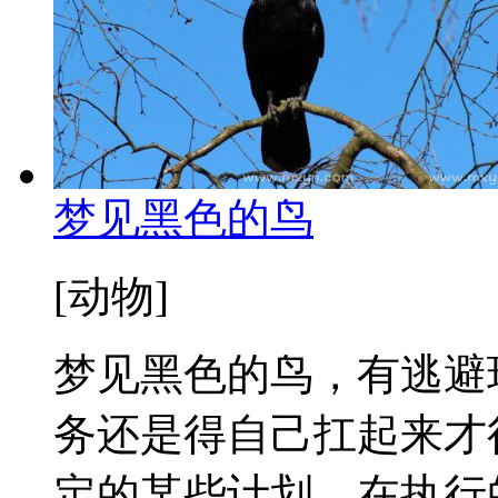
梦见黑色的鸟
[动物]
梦见黑色的鸟，有逃避
务还是得自己扛起来才
定的某些计划，在执行