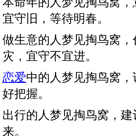
本命年的人梦见掏鸟窝，
宜守旧，等待明春。
做生意的人梦见掏鸟窝，
灾，宜守不宜进。
恋爱
中的人梦见掏鸟窝，
好把握。
出行的人梦见掏鸟窝，建
来。