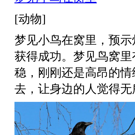
[动物]
梦见小鸟在窝里，预示
获得成功。梦见鸟窝里
稳，刚刚还是高昂的情
去，让身边的人觉得无所适