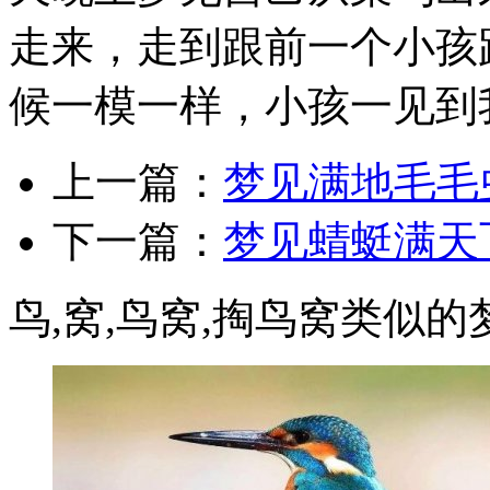
走来，走到跟前一个小孩
候一模一样，小孩一见到我就
上一篇：
梦见满地毛毛
下一篇：
梦见蜻蜓满天
鸟,窝,鸟窝,掏鸟窝类似的