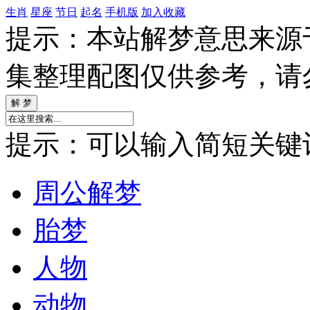
生肖
星座
节日
起名
手机版
加入收藏
提示：本站解梦意思来源
集整理配图仅供参考，请
提示：可以输入简短关键词如
周公解梦
胎梦
人物
动物