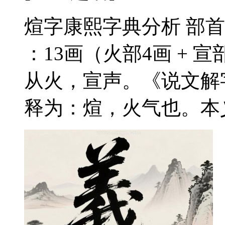
煊字康熙字典分析 部首
：13画（火部4画 + 
从火，宣声。《说文解
释为：煊，火气也。本义