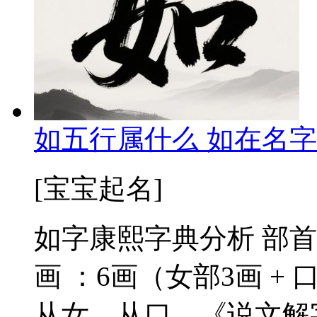
如五行属什么 如在名字
[宝宝起名]
如字康熙字典分析 部首
画 ：6画（女部3画 + 
从女，从口。《说文解