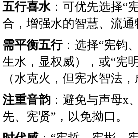
五行喜水
：可优先选择“
合，增强水的智慧、流通
需平衡五行
：选择“宪钧
生水，显权威），或“宪
（水克火，但宪水智法，
注重音韵
：避免与声母x、
先、宪贤”，以免拗口。
时代感
：“宪哲、宪彬、