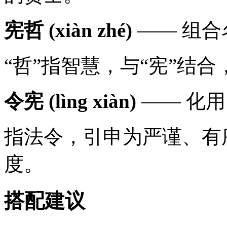
宪哲 (xiàn zhé)
—— 组合
“哲”指智慧，与“宪”结
令宪 (lìng xiàn)
—— 化用
指法令，引申为严谨、有
度。
搭配建议