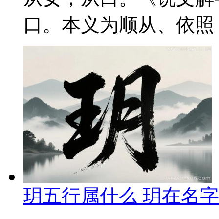
口。本义为顺从、依照，
玥五行属什么 玥在名字