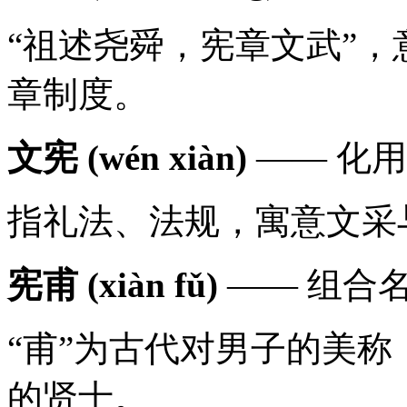
“祖述尧舜，宪章文武”
章制度。
文宪 (wén xiàn)
—— 化
指礼法、法规，寓意文采
宪甫 (xiàn fǔ)
—— 组合
“甫”为古代对男子的美称
的贤士。