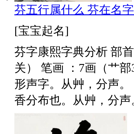
芬五行属什么 芬在名字
[宝宝起名]
芬字康熙字典分析 部首
关） 笔画 ：7画（艹部3
形声字。从艸，分声。
香分布也。从艸，分声。