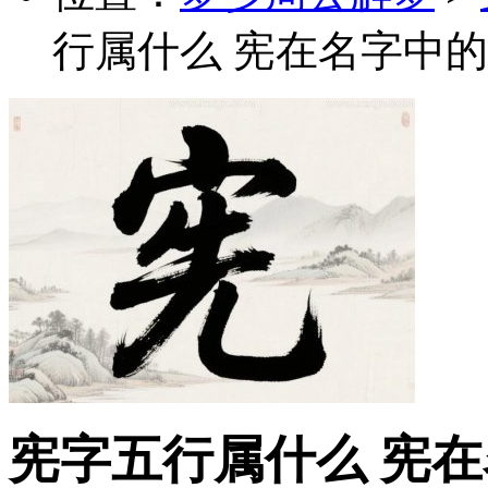
行属什么 宪在名字中的
宪字五行属什么 宪在