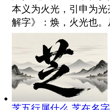
本义为火光，引申为光
解字》：焕，火光也。从
芝五行属什么 芝在名字