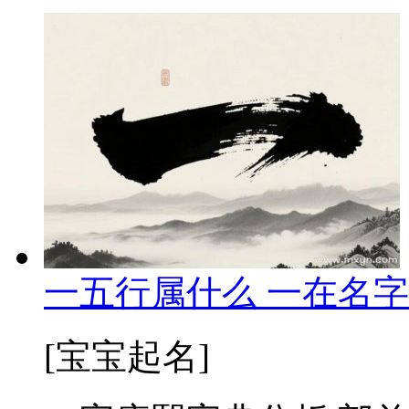
一五行属什么 一在名字
[宝宝起名]