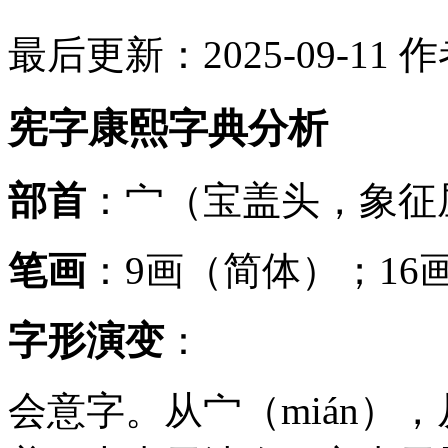
最后更新：2025-09-11
作
宪字康熙字典分析
部首
：宀（宝盖头，象征
笔画
：9画（简体）；16
字形演变
：
会意字。从宀（mián）