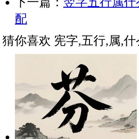
下一篇：
翌字五行属什
配
猜你喜欢 宪字,五行,属,什么