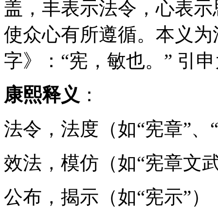
盖，丰表示法令，心表示
使众心有所遵循。本义为
字》：“宪，敏也。” 引
康熙释义
：
法令，法度（如“宪章”、
效法，模仿（如“宪章文武
公布，揭示（如“宪示”）