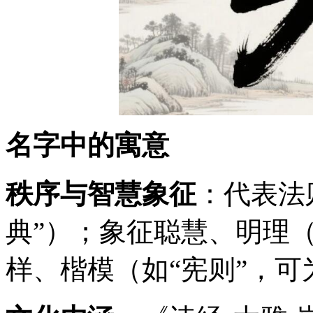
名字中的寓意
秩序与智慧象征
：代表法
典”）；象征聪慧、明理（
样、楷模（如“宪则”，可