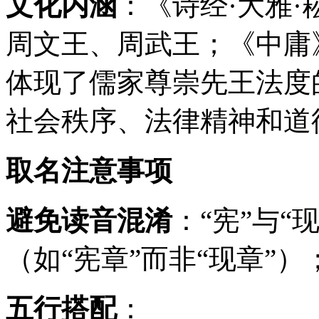
文化内涵
：《诗经·大雅·
周文王、周武王；《中庸
体现了儒家尊崇先王法度
社会秩序、法律精神和道
取名注意事项
避免读音混淆
：“宪”与“
（如“宪章”而非“现章”）
五行搭配
：