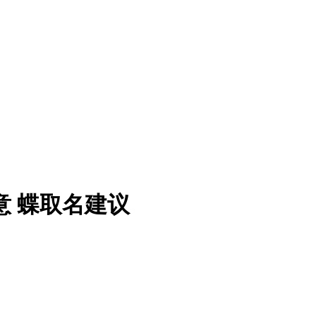
意 蝶取名建议