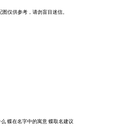
配图仅供参考，请勿盲目迷信。
什么 蝶在名字中的寓意 蝶取名建议