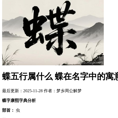
蝶五行属什么 蝶在名字中的寓
最后更新：2025-11-28
作者：梦乡周公解梦
蝶字康熙字典分析
部首：
虫