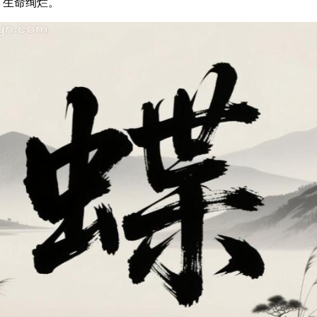
、生命绚烂。