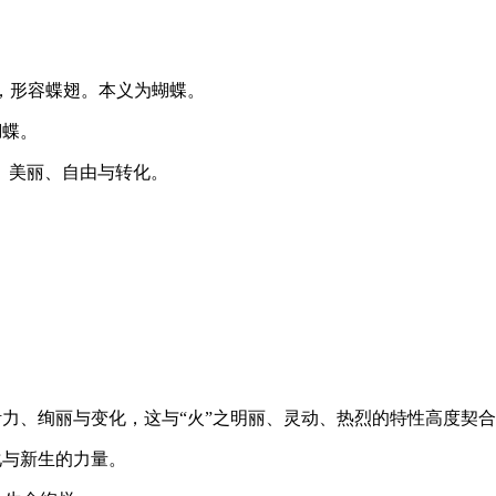
之意，形容蝶翅。本义为蝴蝶。
蝴蝶。
、美丽、自由与转化。
活力、绚丽与变化，这与“火”之明丽、灵动、热烈的特性高度契
化与新生的力量。