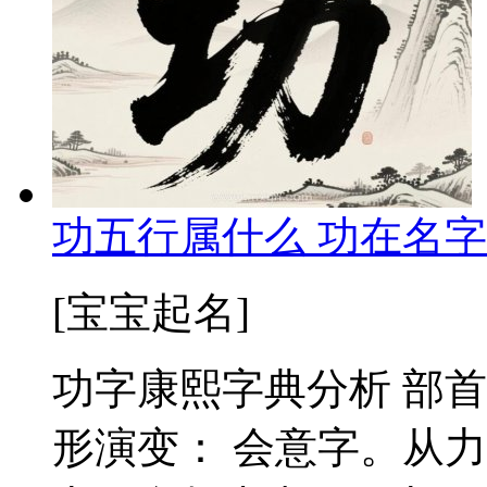
功五行属什么 功在名字
[宝宝起名]
功字康熙字典分析 部首：
形演变： 会意字。从