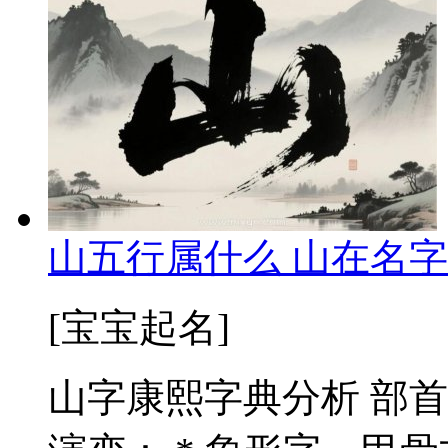
山五行属什么 山在名字
[宝宝起名]
山字康熙字典分析 部首