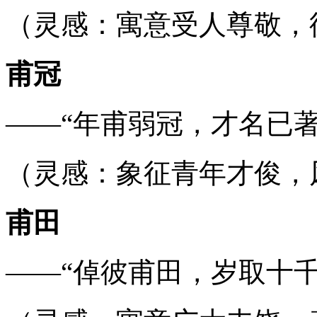
（灵感：寓意受人尊敬，
甫冠
——“年甫弱冠，才名已著
（灵感：象征青年才俊，
甫田
——“倬彼甫田，岁取十千