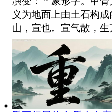
演变： * 象形字。甲
义为地面上由土石构成
山，宣也。宣气散，生万