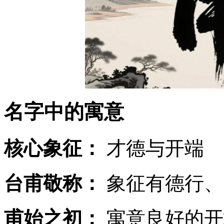
名字中的寓意
核心象征：
才德与开端
台甫敬称：
象征有德行、
甫始之初：
寓意良好的开