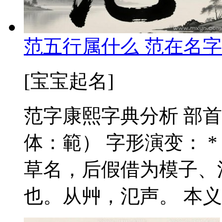
范五行属什么 范在名字
[宝宝起名]
范字康熙字典分析 部首
体：範） 字形演变： 
草名，后假借为模子、
也。从艸，氾声。 本义与