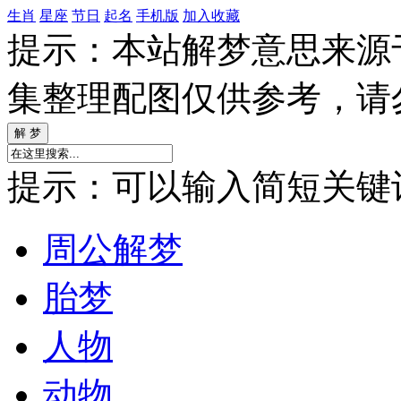
生肖
星座
节日
起名
手机版
加入收藏
提示：本站解梦意思来源
集整理配图仅供参考，请
提示：可以输入简短关键词如
周公解梦
胎梦
人物
动物