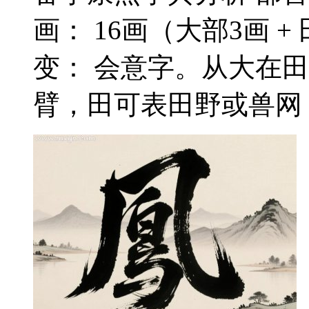
画： 16画（大部3画 +
变： 会意字。从大在
臂，田可表田野或兽网（