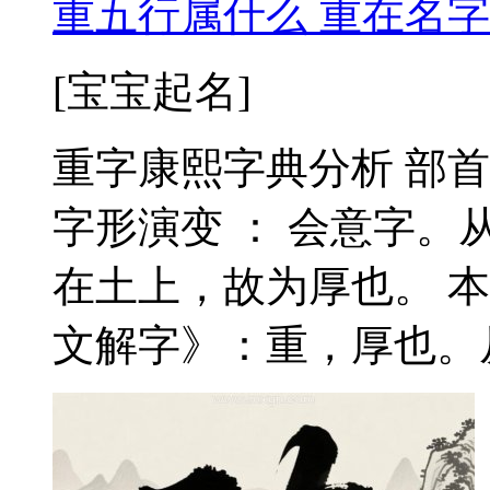
重五行属什么 重在名字
[宝宝起名]
重字康熙字典分析 部首
字形演变 ： 会意字
在土上，故为厚也。 
文解字》：重，厚也。从