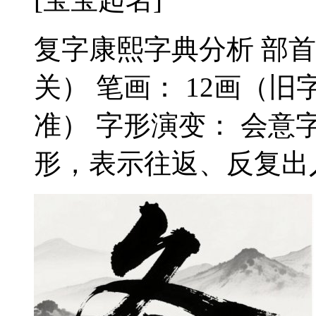
复字康熙字典分析 部首
关） 笔画： 12画（
准） 字形演变： 会
形，表示往返、反复出入