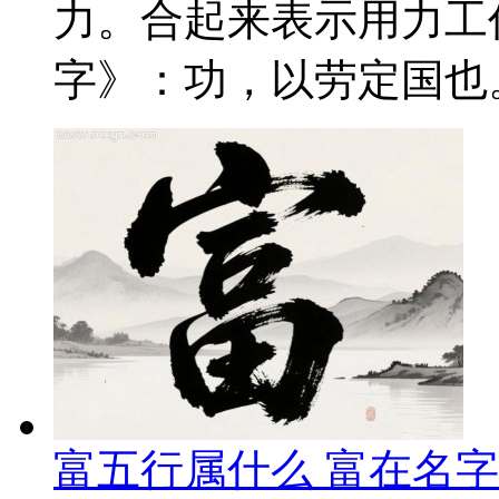
力。合起来表示用力工
字》：功，以劳定国也。
富五行属什么 富在名字