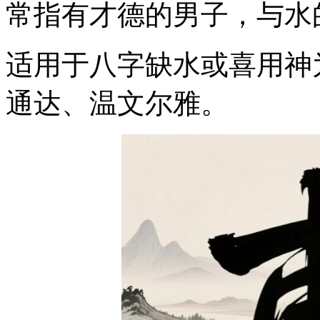
常指有才德的男子，与水
适用于八字缺水或喜用神
通达、温文尔雅。