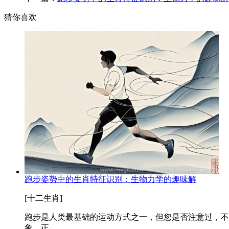
猜你喜欢
跑步姿势中的生肖特征识别：生物力学的趣味解
[十二生肖]
跑步是人类最基础的运动方式之一，但您是否注意过，不
象，正...