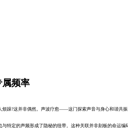
专属频率
躁?这并非偶然。声波疗愈——这门探索声音与身心和谐共振
与特定的声频形成了隐秘的纽带。这种关联并非刻板的命运编码