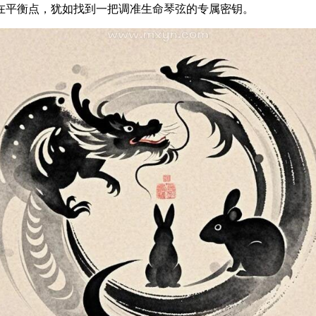
在平衡点，犹如找到一把调准生命琴弦的专属密钥。