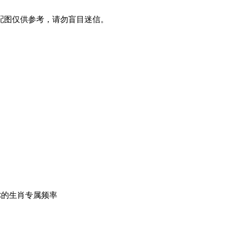
配图仅供参考，请勿盲目迷信。
你的生肖专属频率