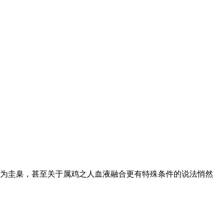
为圭臬，甚至关于属鸡之人血液融合更有特殊条件的说法悄然