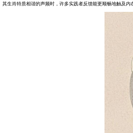
其生肖特质相谐的声频时，许多实践者反馈能更顺畅地触及内