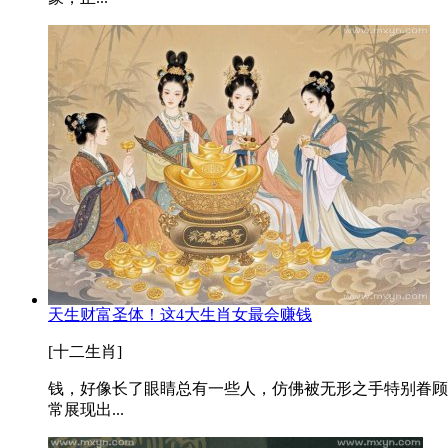
天生财富圣体！这4大生肖女最会赚钱
[十二生肖]
钱，好像长了眼睛总有一些人，仿佛被无形之手特别眷顾
常展现出...