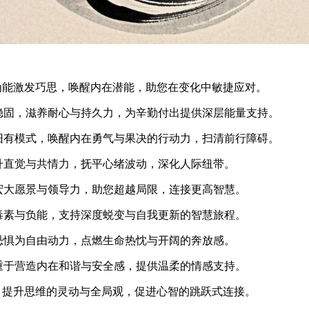
被认为能激发巧思，唤醒内在潜能，助您在变化中敏捷应对。
沉稳固，滋养耐心与持久力，为辛勤付出提供深层能量支持。
除旧有模式，唤醒内在勇气与果决的行动力，扫清前行障碍。
提升直觉与共情力，抚平心绪波动，深化人际纽带。
发宏大愿景与领导力，助您超越局限，连接更高智慧。
放毒素与负能，支持深度蜕变与自我更新的智慧旅程。
化恐惧为自由动力，点燃生命热忱与开阔的奔放感。
着重于营造内在和谐与安全感，提供温柔的情感支持。
能量，提升思维的灵动与全局观，促进心智的跳跃式连接。