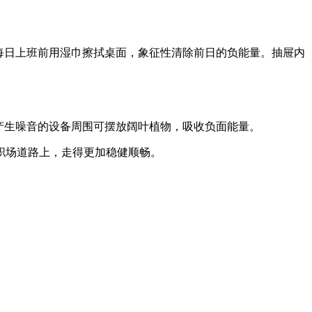
每日上班前用湿巾擦拭桌面，象征性清除前日的负能量。抽屉内
产生噪音的设备周围可摆放阔叶植物，吸收负面能量。
职场道路上，走得更加稳健顺畅。