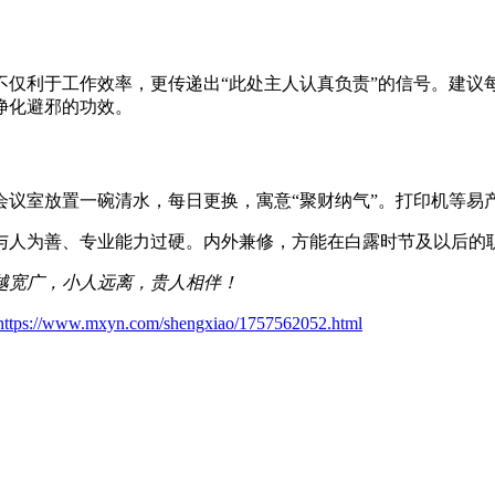
不仅利于工作效率，更传递出“此处主人认真负责”的信号。建议
净化避邪的功效。
会议室放置一碗清水，每日更换，寓意“聚财纳气”。打印机等易
与人为善、专业能力过硬。内外兼修，方能在白露时节及以后的
越宽广，小人远离，贵人相伴！
https://www.mxyn.com/shengxiao/1757562052.html