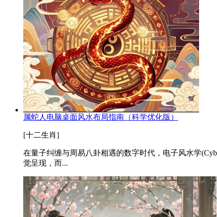
属蛇人电脑桌面风水布局指南（科学优化版）
[十二生肖]
在量子纠缠与周易八卦相遇的数字时代，电子风水学(Cyb
觉呈现，而...