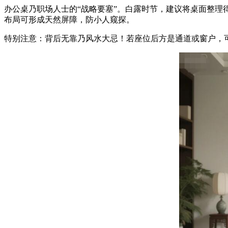
办公桌乃职场人士的“战略要塞”。白露时节，建议将桌面整
布局可形成天然屏障，防小人窥探。
特别注意：背后无靠乃风水大忌！若座位后方是通道或窗户，可