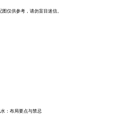
配图仅供参考，请勿盲目迷信。
人风水：布局要点与禁忌