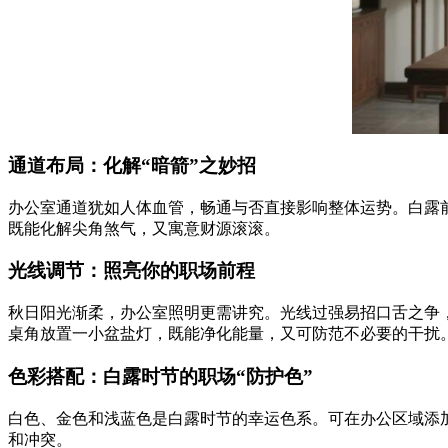
通道布局：化解“暗箭”之妙招
办公室通道犹如人体血管，畅通与否直接影响整体运势。白露
既能化解尖角煞气，又寓意财源滚滚。
光线调节：照亮你的职场前程
秋日阳光渐柔，办公室照明更需讲究。光线过强易招口舌之争
桌角放置一小盆盐灯，既能净化能量，又可防范不必要的干扰
色彩搭配：白露时节的职场“防护色”
白色、金色和浅蓝色是白露时节的幸运色系。可在办公区域添
和冲突。