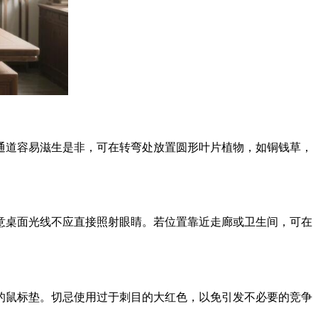
通道容易滋生是非，可在转弯处放置圆形叶片植物，如铜钱草，
意桌面光线不应直接照射眼睛。若位置靠近走廊或卫生间，可在
的鼠标垫。切忌使用过于刺目的大红色，以免引发不必要的竞争