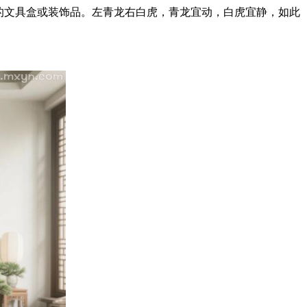
的文具盒或装饰品。左青龙右白虎，青龙宜动，白虎宜静，如此
。