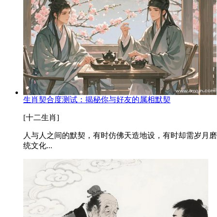
生肖契合度测试：揭秘你与好友的属相默契
[十二生肖]
人与人之间的默契，有时仿佛天造地设，有时却需岁月磨
统文化...