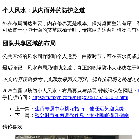
个人风水：从内而外的防护之道
外在布局固然重要，内在修养更是根本。保持桌面整洁有序，
可放置一小包干燥的艾草或柚子叶，传统认为这两种植物具有
团队共享区域的布局
公共区域的风水同样影响个人运势。白露时节，可在茶水间或
最后谨记：风水布局乃辅助之道，真正的职场防小人秘诀在于
本文内容仅供参考，实际效果因人而异。祝各位职场之路越走
2025白露职场防小人风水：布局要点与禁忌 转载请保留网址：
手机版访问：
https://m.mxyn.com/shengxiao/1757562052.html
上一篇：
生肖专属中秋桃花指南：催旺运势迎良缘
下一篇：
秋分时节如何调整作息？专业睡眠提升指南
猜你喜欢