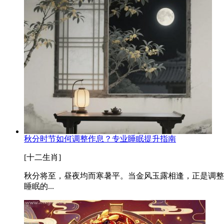
秋分时节如何调整作息？专业睡眠提升指南
[十二生肖]
秋分将至，昼夜均而寒暑平。当金风玉露相逢，正是调整
睡眠的...