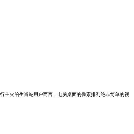
属巳、五行主火的生肖蛇用户而言，电脑桌面的像素排列绝非简单的视