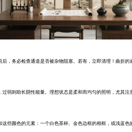
前后，务必检查通道是否被杂物阻塞。若有，立即清理！曲折的
，过弱则助长阴性能量。理想状态是柔和而均匀的照明，尤其注
。
加这些颜色的元素：一个白色茶杯、金色边框的相框，或浅蓝色