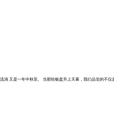
流淌 又是一年中秋至。 当那轮银盘升上天幕，我们品尝的不