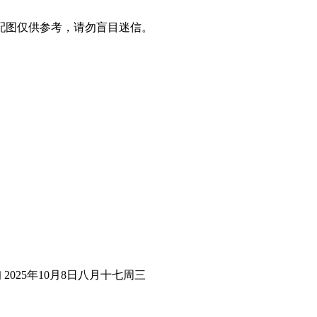
配图仅供参考，请勿盲目迷信。
2025年10月8日八月十七周三