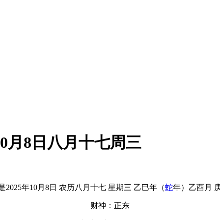
10月8日八月十七周三
是2025年10月8日 农历八月十七 星期三 乙巳年（
蛇
年）乙酉月 
财神：正东