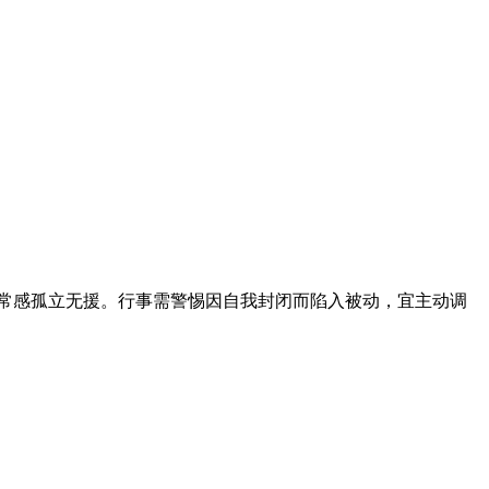
，常感孤立无援。行事需警惕因自我封闭而陷入被动，宜主动调