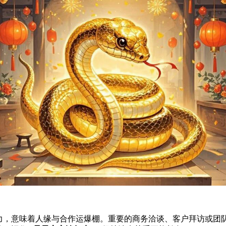
助力，意味着人缘与合作运爆棚。重要的商务洽谈、客户拜访或团