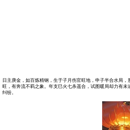
日主庚金，如百炼精钢，生于子月伤官旺地，申子半合水局，
旺，有奔流不羁之象。年支巳火七杀遥合，试图暖局却力有未
纠纷。