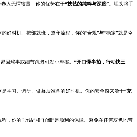
必卷入无谓较量，你的优势在于
“技艺的纯粹与深度”
。埋头将手
的好时机。按部就班，遵守流程，你的“合规”与“稳定”就是今
过易因琐事或细节疏忽引发小摩擦。
“开口慢半拍，行动快三
这是学习、调研、做幕后准备的好时机。你的安全感来源于
“充
程，你的“听话”和“仔细”是顺利的保障。避免在任何灰色地带