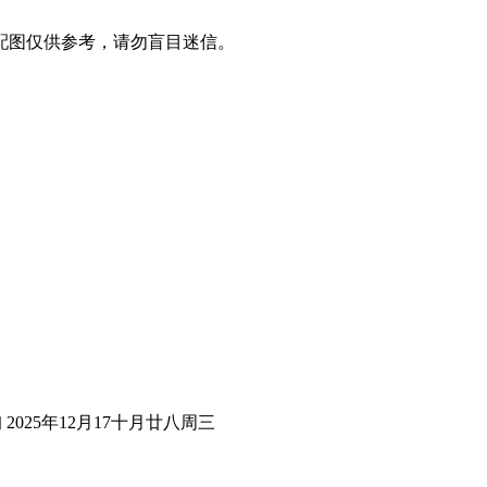
配图仅供参考，请勿盲目迷信。
2025年12月17十月廿八周三