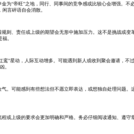
申金为“帝旺”之地，同行、同事间的竞争感或比较心会增强。不
，闲言碎语自会消散。
着规则、责任或上级的期望会无形中施加压力。这不是挑战或变革
是福。
但“红鸾”星动，人际互动增多。可能遇到新人或收到聚会邀请，不
凶。
的金气。可能感到有些想法但不愿立即表达，或想独自处理问题。
流程或上级的要求会更加明确和严格。务必仔细阅读通知、遵守章
。