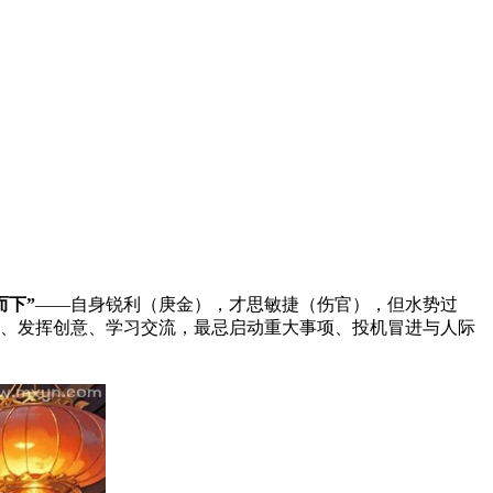
而下”
——自身锐利（庚金），才思敏捷（伤官），但水势过
、发挥创意、学习交流，最忌启动重大事项、投机冒进与人际