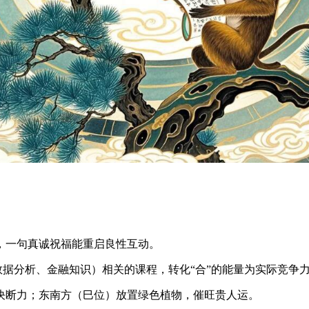
，一句真诚祝福能重启良性互动。
如数据分析、金融知识）相关的课程，转化“合”的能量为实际竞争
决断力；东南方（巳位）放置绿色植物，催旺贵人运。