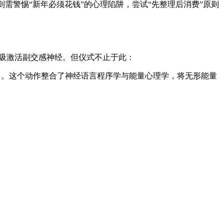
需警惕“新年必须花钱”的心理陷阱，尝试“先整理后消费”原则
吸激活副交感神经。但仪式不止于此：
”）。这个动作整合了神经语言程序学与能量心理学，将无形能量