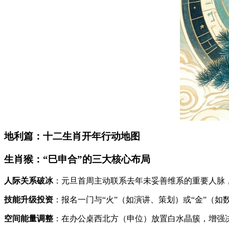
地利篇：十二生肖开年行动地图
生肖猴：“巳申合”的三大核心布局
人际关系破冰
：元旦首周主动联系去年未妥善维系的重要人脉
技能升级投资
：报名一门与“火”（如演讲、策划）或“金”（
空间能量调整
：在办公桌西北方（申位）放置白水晶簇，增强