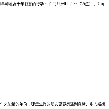
单却蕴含千年智慧的行动： 在元旦辰时（上午7-9点），面向
满午火能量的年份，哪些生肖的朋友更容易遇到良缘、步入婚姻