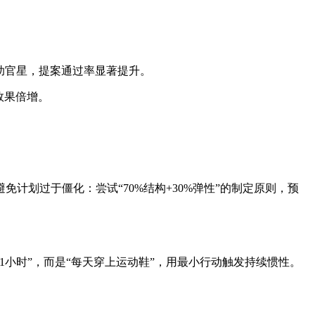
生助官星，提案通过率显著提升。
效果倍增。
免计划过于僵化：尝试“70%结构+30%弹性”的制定原则，预
1小时”，而是“每天穿上运动鞋”，用最小行动触发持续惯性。