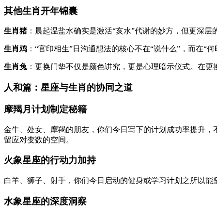
其他生肖开年锦囊
生肖猪
：晨起温盐水确实是激活“亥水”代谢的妙方，但更深层的
生肖鸡
：“官印相生”日沟通想法的核心不在“说什么”，而在“
生肖兔
：更换门垫不仅是颜色讲究，更是心理暗示仪式。在更
人和篇：星座与生肖的协同之道
摩羯月计划制定秘籍
金牛、处女、摩羯的朋友，你们今日写下的计划成功率提升，
留应对变数的空间。
火象星座的行动力加持
白羊、狮子、射手，你们今日启动的健身或学习计划之所以能
水象星座的深度洞察