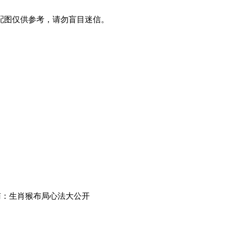
配图仅供参考，请勿盲目迷信。
指南：生肖猴布局心法大公开