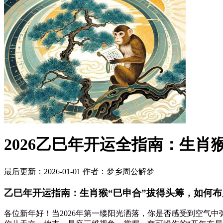
2026乙巳年开运全指南：生肖
最后更新：2026-01-01
作者：梦乡周公解梦
乙巳年开运指南：生肖猴“巳申合”拔得头筹，如何
各位新年好！当2026年第一缕阳光洒落，你是否感受到空气