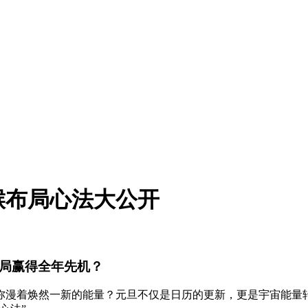
猴布局心法大公开
布局赢得全年先机？
中弥漫着焕然一新的能量？元旦不仅是日历的更新，更是宇宙能