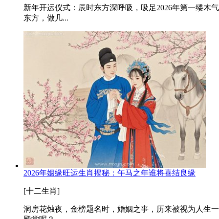
新年开运仪式：辰时东方深呼吸，吸足2026年第一缕木
东方，做几...
2026年姻缘旺运生肖揭秘：午马之年谁将喜结良缘
[十二生肖]
洞房花烛夜，金榜题名时，婚姻之事，历来被视为人生一