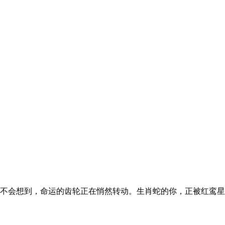
不会想到，命运的齿轮正在悄然转动。生肖蛇的你，正被红鸾星