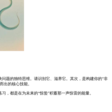
决问题的独特思维。请识别它、滋养它。其次，是构建你的“非
颖而出的核心技能。
习，都是在为未来的“惊蛰”积蓄那一声惊雷的能量。