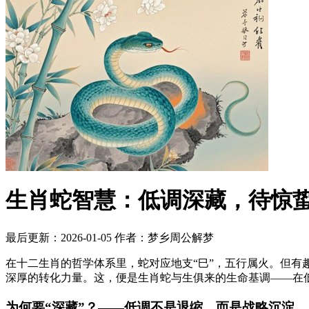
生肖蛇智慧：低调深藏，待惊
最后更新：2026-01-05
作者：梦乡周公解梦
在十二生肖的哲学体系里，蛇对应地支“巳”，五行属火。但
深厚的转化力量。这，便是生肖蛇与生俱来的生命基调——在
为何要“深藏”？——低调不是退缩，而是战略沉淀