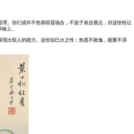
道理。你们或许不热衷喧嚣场合，不急于表达观点，但这恰恰让
事物上。
展现出惊人的能力。这恰似巳火之性：热度不散逸，能量不浪