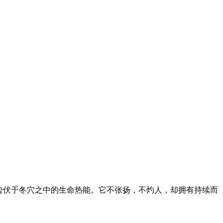
蛰伏于冬穴之中的生命热能。它不张扬，不灼人，却拥有持续而