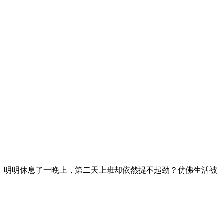
家，明明休息了一晚上，第二天上班却依然提不起劲？仿佛生活被