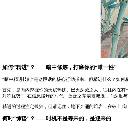
如何“精进”？——暗中修炼，打磨你的“唯一性”
“暗中精进技能”是这段话的核心行动指南。但精进什么？如何
首先，是向内挖掘你的天赋热忱。巳火深藏之人，往往内在有
对称优势”。在信息爆炸的时代，泛泛之辈易被淹没，而深度
精进的过程注定孤独，但请记住：地下奔涌的熔岩，在破土成
何时“惊蛰”？——时机不是等来的，是迎来的