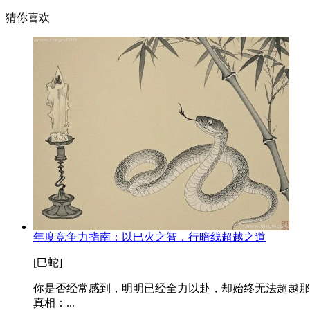
猜你喜欢
年度竞争力指南：以巳火之智，行暗线超越之道
[巳蛇]
你是否经常感到，明明已经全力以赴，却始终无法超越那
真相：...