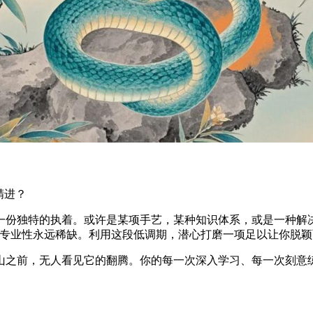
精进？
一份独特的执着。或许是某项手艺，某种知识体系，或是一种解
与专业性永远稀缺。利用这段低调期，潜心打磨一项足以让你脱
山之前，无人看见它的翻腾。你的每一次深入学习、每一次刻意练