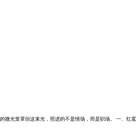
的微光笼罩但这束光，照进的不是情场，而是职场。 一、红鸾