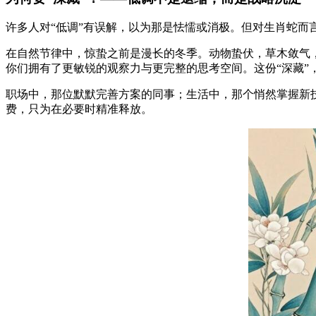
许多人对“低调”有误解，以为那是怯懦或消极。但对生肖蛇而
在自然节律中，惊蛰之前是漫长的冬季。动物蛰伏，草木敛气
你们拥有了更敏锐的观察力与更完整的思考空间。这份“深藏”
职场中，那位默默完善方案的同事；生活中，那个悄然掌握新
费，只为在必要时精准释放。