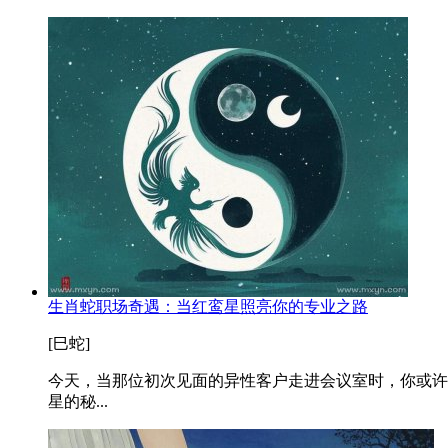
生肖蛇职场奇遇：当红鸾星照亮你的专业之路
[巳蛇]
今天，当那位初次见面的异性客户走进会议室时，你或许
星的秘...