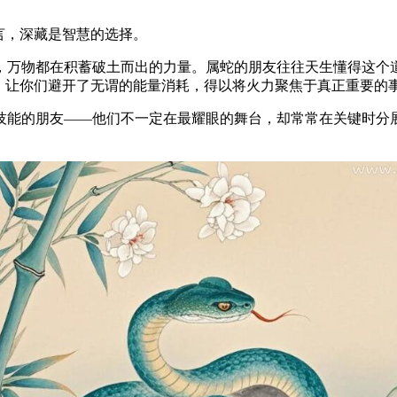
言，深藏是智慧的选择。
，万物都在积蓄破土而出的力量。属蛇的朋友往往天生懂得这个
，让你们避开了无谓的能量消耗，得以将火力聚焦于真正重要的
技能的朋友——他们不一定在最耀眼的舞台，却常常在关键时分