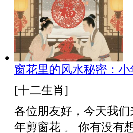
窗花里的风水秘密：小
[十二生肖]
各位朋友好，今天我们
年剪窗花 。 你有没