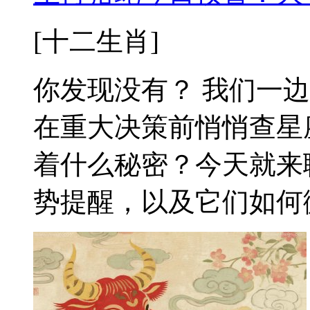
[十二生肖]
你发现没有？ 我们一
在重大决策前悄悄查星
着什么秘密？今天就来
势提醒，以及它们如何微