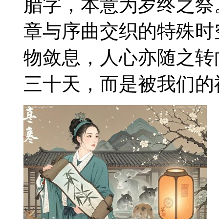
腊字，本意为岁终之祭
章与序曲交织的特殊时
物敛息，人心亦随之转
三十天，而是被我们的祖