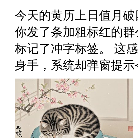
今天的黄历上日值月破
你发了条加粗标红的群
标记了冲字标签。 这
身手，系统却弹窗提示今