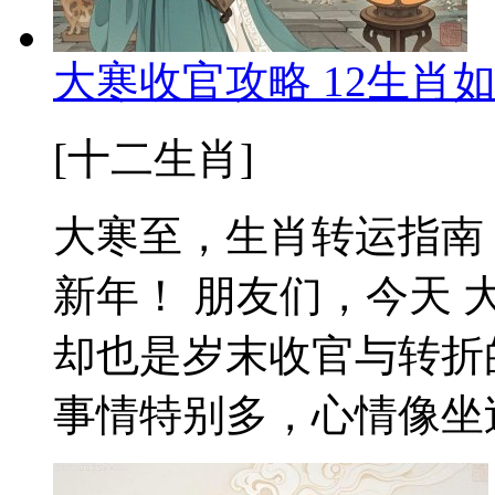
大寒收官攻略 12生肖
[十二生肖]
大寒至，生肖转运指南
新年！ 朋友们，今天 
却也是岁末收官与转折
事情特别多，心情像坐过