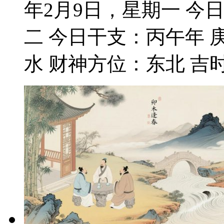
年2月9日，星期一 今
二 今日干支：丙午年 
水 财神方位：东北 吉时