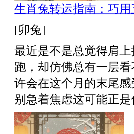
生肖兔转运指南：巧用
[卯兔]
最近是不是总觉得肩上
跑，却仿佛总有一层看
许会在这个月的末尾感
别急着焦虑这可能正是你