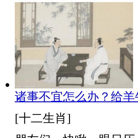
诸事不宜怎么办？给羊
[十二生肖]