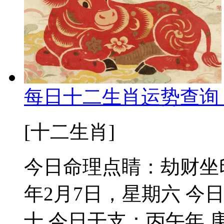
每日十二生肖运势查询 
[十二生肖]
今日命理点睛：劫财坐印
年2月7日，星期六 今
十 今日干支：丙午年 