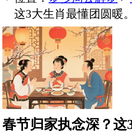
这3大生肖最懂团圆暖
春节归家执念深？这