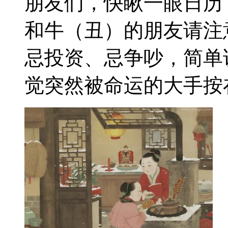
朋友们，快瞅一眼日历
和牛（丑）的朋友请注
忌投资、忌争吵，简单
觉突然被命运的大手按在