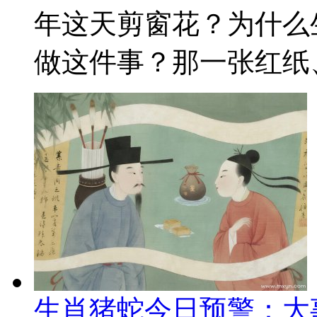
年这天剪窗花？为什么
做这件事？那一张红纸、
生肖猪蛇今日预警：大