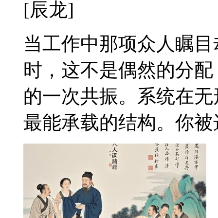
[辰龙]
当工作中那项众人瞩目
时，这不是偶然的分配
的一次共振。系统在无
最能承载的结构。你被选