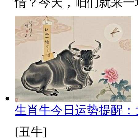
情？今天，咱们就来一场
生肖牛今日运势提醒：
[丑牛]