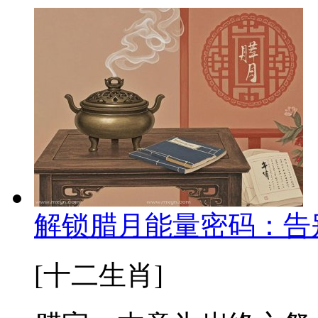
解锁腊月能量密码：告
[十二生肖]