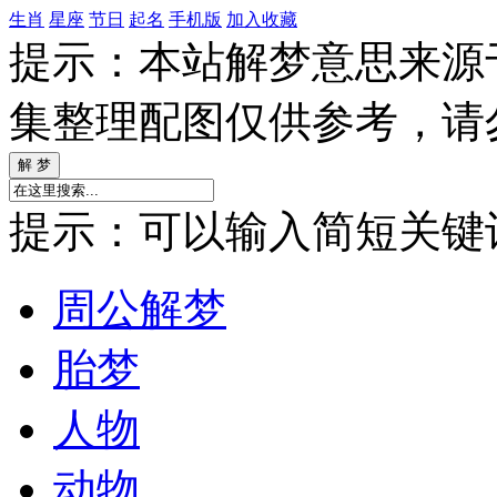
生肖
星座
节日
起名
手机版
加入收藏
提示：本站解梦意思来源
集整理配图仅供参考，请
提示：可以输入简短关键词如
周公解梦
胎梦
人物
动物