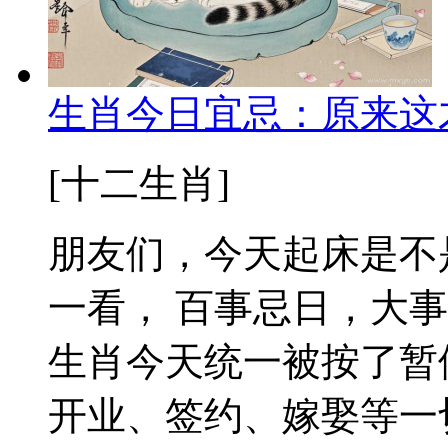
生肖今日宜忌：原来这
[十二生肖]
朋友们，今天起床是不
一看， 百事忌日，大
生肖今天统一被按了暂
开业、签约、嫁娶等一切