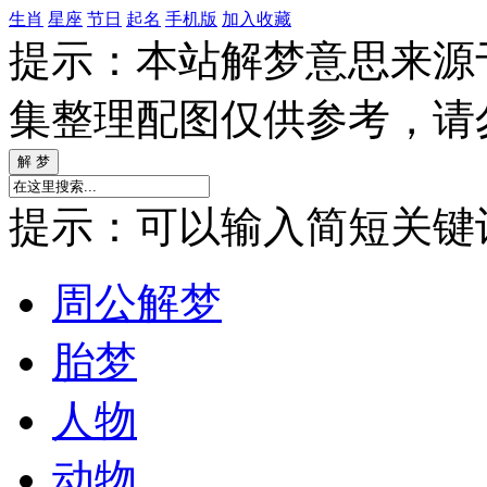
生肖
星座
节日
起名
手机版
加入收藏
提示：本站解梦意思来源
集整理配图仅供参考，请
提示：可以输入简短关键词如
周公解梦
胎梦
人物
动物