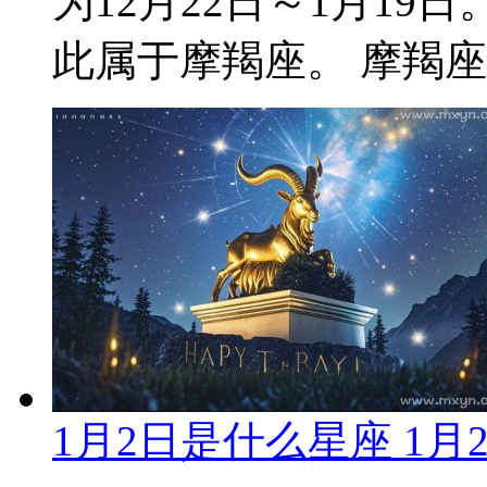
为12月22日～1月19
此属于摩羯座。 摩羯座核
1月2日是什么星座 1