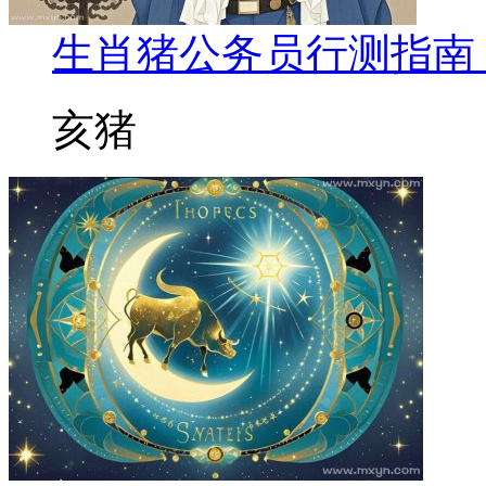
生肖猪公务员行测指南
亥猪