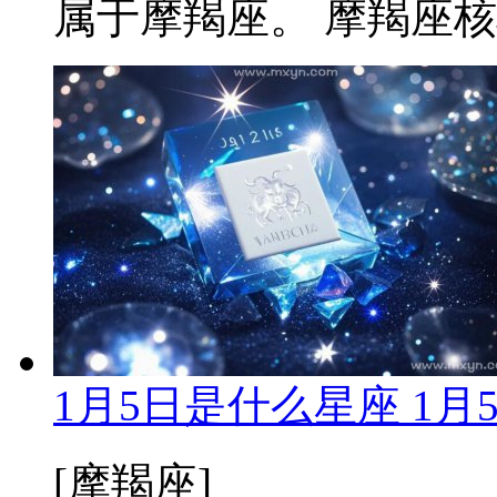
属于摩羯座。 摩羯座核心
1月5日是什么星座 1
[摩羯座]