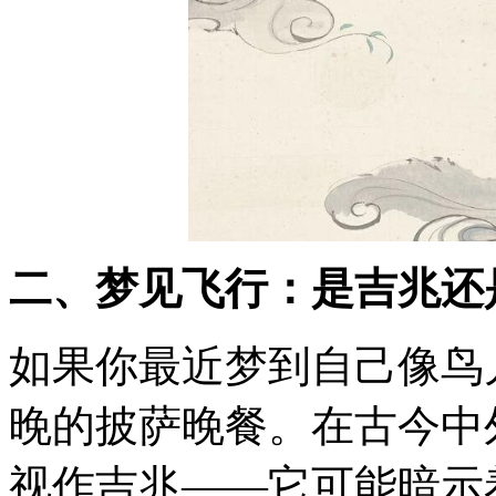
二、梦见飞行：是吉兆还
如果你最近梦到自己像鸟
晚的披萨晚餐。在古今中
视作吉兆——它可能暗示