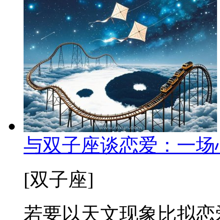
与双子座谈恋爱：一场
[双子座]
若要以天文现象比拟恋