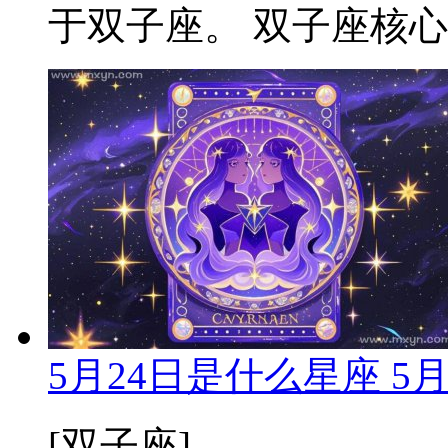
于双子座。 双子座核心特
5月24日是什么星座 5
[双子座]