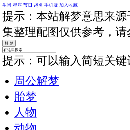
生肖
星座
节日
起名
手机版
加入收藏
提示：本站解梦意思来源
集整理配图仅供参考，请
提示：可以输入简短关键词如
周公解梦
胎梦
人物
动物