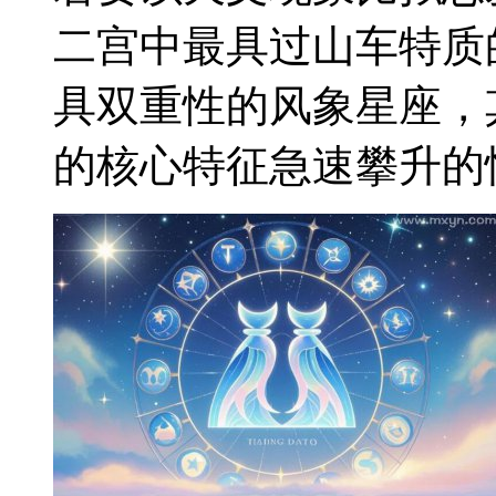
二宫中最具过山车特质
具双重性的风象星座，
的核心特征急速攀升的愉