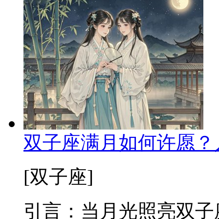
双子座满月如何许愿？
[双子座]
引言：当月光照亮双子