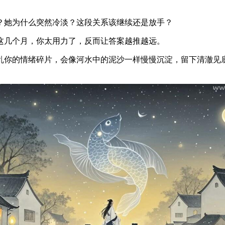
？她为什么突然冷淡？这段关系该继续还是放手？
这几个月，你太用力了，反而让答案越推越远。
乱你的情绪碎片，会像河水中的泥沙一样慢慢沉淀，留下清澈见