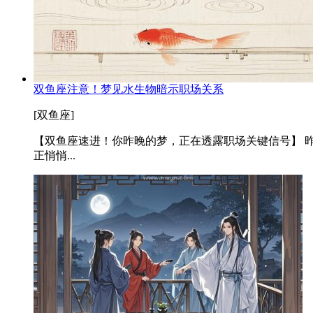
双鱼座注意！梦见水生物暗示职场关系
[双鱼座]
【双鱼座速进！你昨晚的梦，正在透露职场关键信号】 
正悄悄...