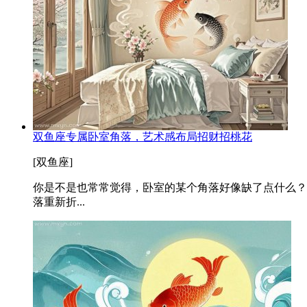
双鱼座专属卧室角落，艺术感布局招财招桃花
[双鱼座]
你是不是也常常觉得，卧室的某个角落好像缺了点什么？
落重新折...