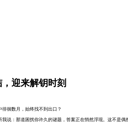
结，迎来解钥时刻
中徘徊数月，始终找不到出口？
听我说：那道困扰你许久的谜题，答案正在悄然浮现。这不是偶