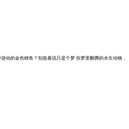
中游动的金色鲤鱼？别急着说只是个梦 你梦里翻腾的水生动物，