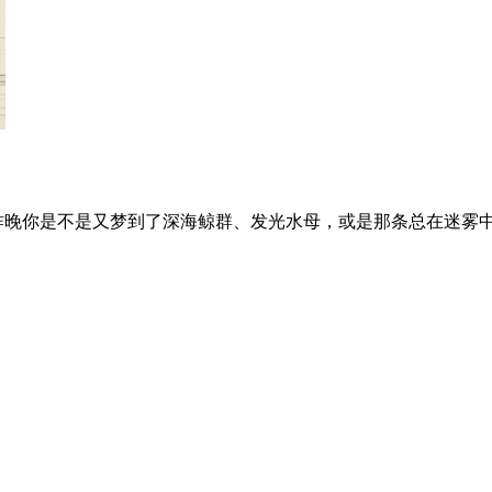
昨晚你是不是又梦到了深海鲸群、发光水母，或是那条总在迷雾