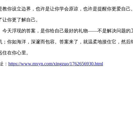
是教你设立边界，也许是让你学会原谅，也许是提醒你更爱自己
了让你更了解自己。
。今天浮现的答案，是你给自己最好的礼物——不是解决问题的
机；你如海洋，深邃而包容。答案来了，就温柔地接住它，然后
远住在你心里。
址：
https://www.mxyn.com/xingzuo/1762656930.html