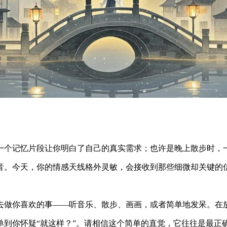
一个记忆片段让你明白了自己的真实需求；也许是晚上散步时，
音。今天，你的情感天线格外灵敏，会接收到那些细微却关键的
去做你喜欢的事——听音乐、散步、画画，或者简单地发呆。在
到你怀疑“就这样？”。请相信这个简单的直觉，它往往是最正