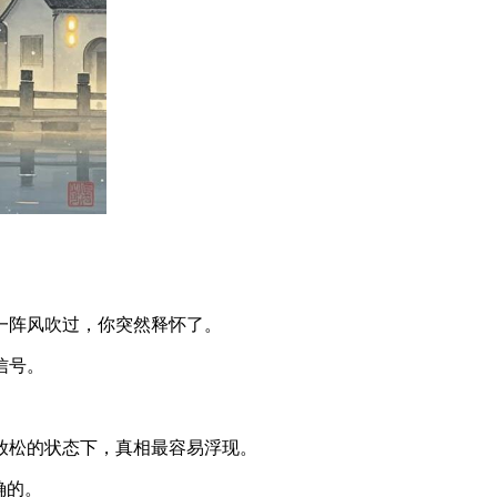
一阵风吹过，你突然释怀了。
信号。
放松的状态下，真相最容易浮现。
确的。