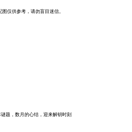
配图仅供参考，请勿盲目迷信。
际谜题，数月的心结，迎来解钥时刻