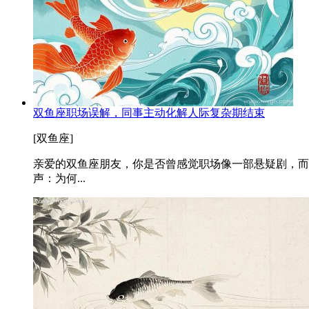
双鱼座职场误解，同事主动化解人际复杂期结束
[双鱼座]
亲爱的双鱼座朋友，你是否曾感觉职场像一部悬疑剧，而
声：为何...