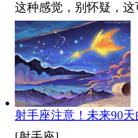
这种感觉，别怀疑，这可
射手座注意！未来90
[射手座]