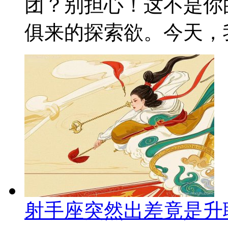
团？别担心！这不是你
俱来的探索欲。今天，我
射手座突然出差竟是升