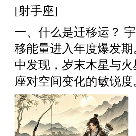
[射手座]
一、什么是迁移运？ 
移能量进入年度爆发期
中发现，岁末木星与火
座对空间变化的敏锐度。