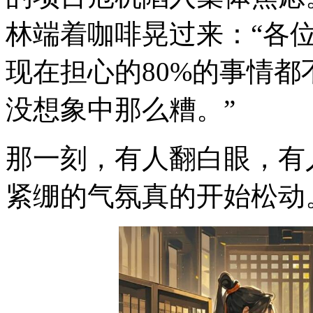
林端着咖啡晃过来：“各
现在担心的80%的事情都
没想象中那么糟。”
那一刻，有人翻白眼，有
紧绷的气氛真的开始松动