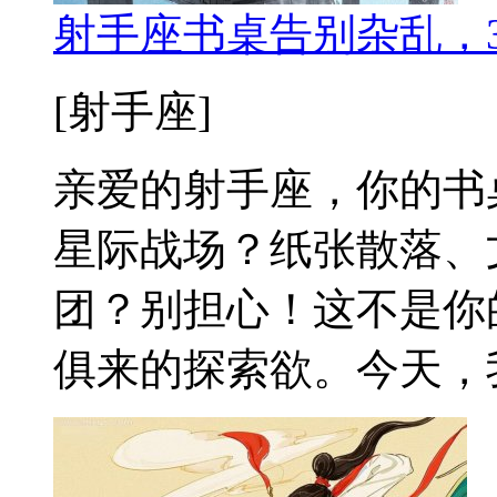
射手座书桌告别杂乱，3
[射手座]
亲爱的射手座，你的书
星际战场？纸张散落、
团？别担心！这不是你
俱来的探索欲。今天，我