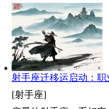
射手座迁移运启动：职
[射手座]