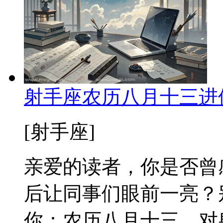
射手座农历八月十三进
[射手座]
亲爱的读者，你是否曾
后让同事们眼前一亮？
你：农历八月十三，对