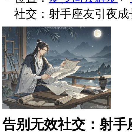
社交：射手座友引夜成
告别无效社交：射手