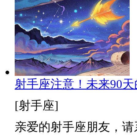
射手座注意！未来90
[射手座]
亲爱的射手座朋友，请