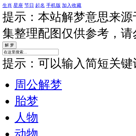
生肖
星座
节日
起名
手机版
加入收藏
提示：本站解梦意思来源
集整理配图仅供参考，请
提示：可以输入简短关键词如
周公解梦
胎梦
人物
动物