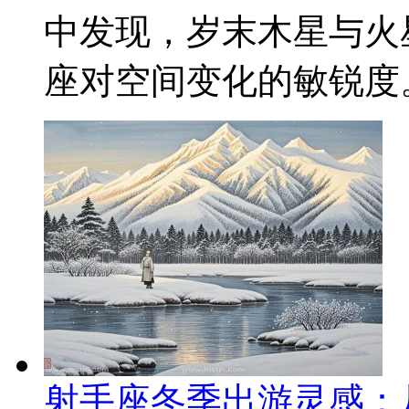
中发现，岁末木星与火
座对空间变化的敏锐度。
射手座冬季出游灵感：