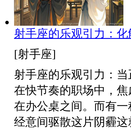
射手座的乐观引力：化
[射手座]
射手座的乐观引力：当
在快节奏的职场中，焦
在办公桌之间。而有一
经意间驱散这片阴霾这就