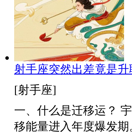
射手座突然出差竟是升
[射手座]
一、什么是迁移运？ 
移能量进入年度爆发期