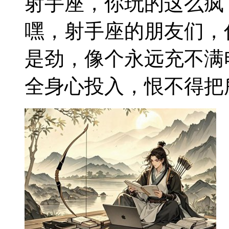
射手座，你玩的这么疯
嘿，射手座的朋友们，
是劲，像个永远充不满
全身心投入，恨不得把所