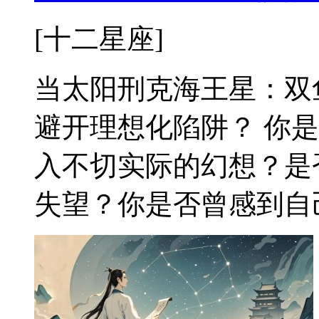
[十二星座]
当太阳刑克海王星：双
避开理想化陷阱？ 你
入不切实际的幻想？是
失望？你是否曾感到自己