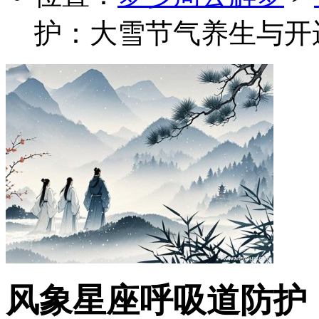
护：大雪节气养生与开
风象星座呼吸道防护