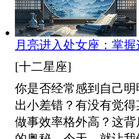
月亮进入处女座：掌握
[十二星座]
你是否经常感到自己明
出小差错？有没有觉得
做事效率格外高？这背
的奥秘。今天，就让我们