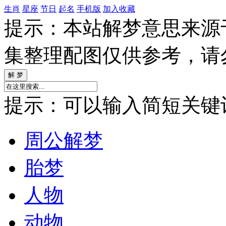
生肖
星座
节日
起名
手机版
加入收藏
提示：本站解梦意思来源
集整理配图仅供参考，请
提示：可以输入简短关键词如
周公解梦
胎梦
人物
动物