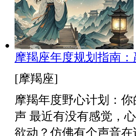
摩羯座年度规划指南：
[摩羯座]
摩羯年度野心计划：你
声 最近有没有感觉，
欲动？仿佛有个声音在