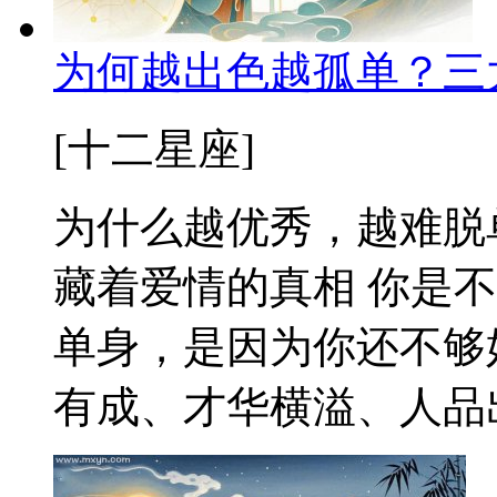
为何越出色越孤单？三
[十二星座]
为什么越优秀，越难脱
藏着爱情的真相 你是
单身，是因为你还不够
有成、才华横溢、人品出