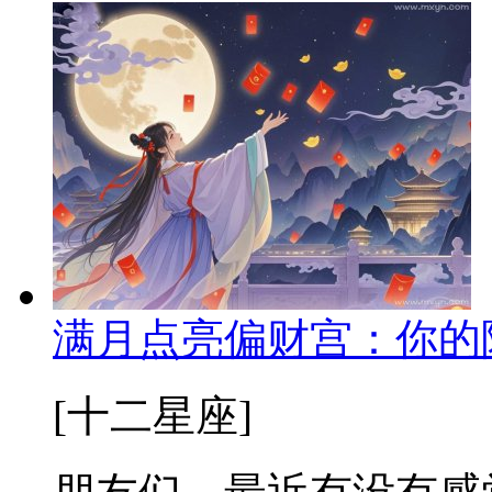
满月点亮偏财宫：你的
[十二星座]