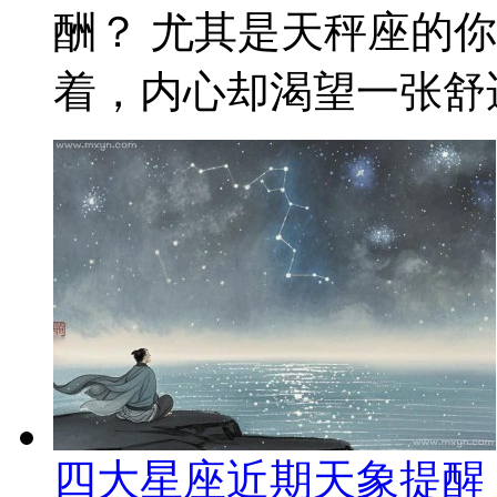
酬？ 尤其是天秤座的
着，内心却渴望一张舒适
四大星座近期天象提醒