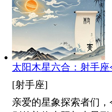
太阳木星六合：射手座
[射手座]
亲爱的星象探索者们，