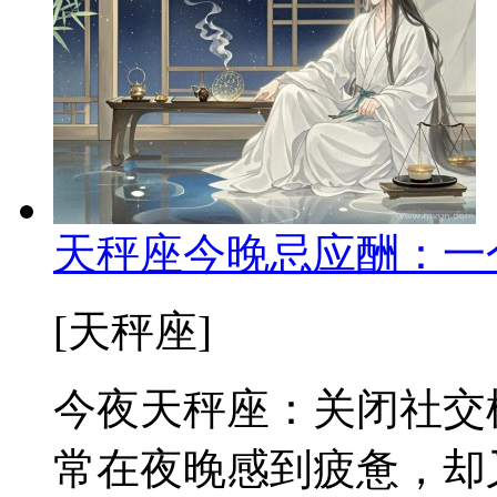
天秤座今晚忌应酬：一
[天秤座]
今夜天秤座：关闭社交
常在夜晚感到疲惫，却