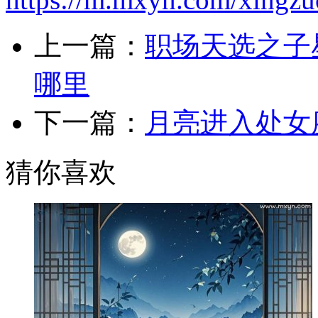
上一篇：
职场天选之子
哪里
下一篇：
月亮进入处女
猜你喜欢