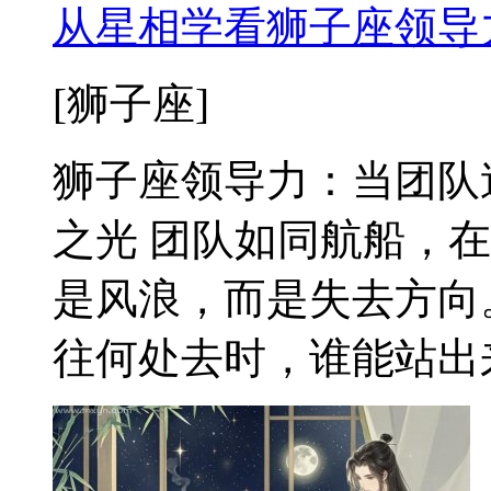
从星相学看狮子座领导
[狮子座]
狮子座领导力：当团队
之光 团队如同航船，
是风浪，而是失去方向
往何处去时，谁能站出来