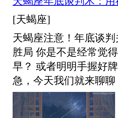
天蝎座年底谈判术：用
[天蝎座]
天蝎座注意！年底谈判
胜局 你是不是经常觉
早？ 或者明明手握好
急，今天我们就来聊聊，