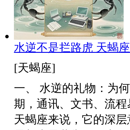
水逆不是拦路虎 天蝎
[天蝎座]
一、 水逆的礼物：为
期，通讯、文书、流程
天蝎座来说，它的深层