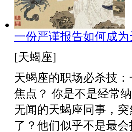
一份严谨报告如何成为
[天蝎座]
天蝎座的职场必杀技：
焦点？ 你是不是经常
无闻的天蝎座同事，突
了？他们似乎不是最会拍