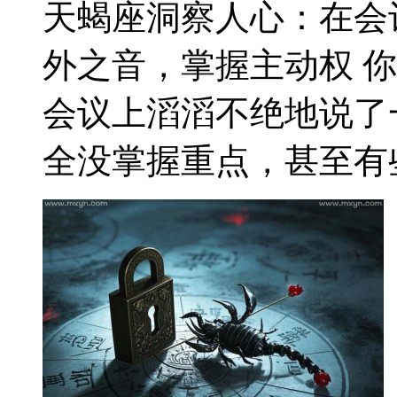
天蝎座洞察人心：在会
外之音，掌握主动权 
会议上滔滔不绝地说了
全没掌握重点，甚至有些