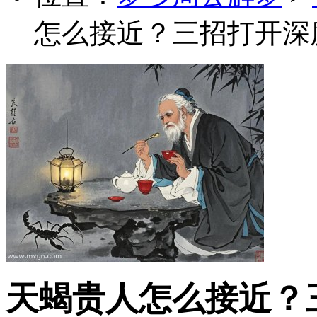
怎么接近？三招打开深
天蝎贵人怎么接近？