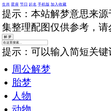
生肖
星座
节日
起名
手机版
加入收藏
提示：本站解梦意思来源
集整理配图仅供参考，请
提示：可以输入简短关键词如
周公解梦
胎梦
人物
动物