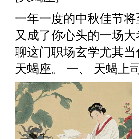
一年一度的中秋佳节将
又成了你心头的一场大
聊这门职场玄学尤其当
天蝎座。 一、 天蝎上司