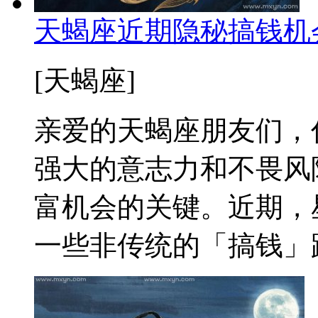
天蝎座近期隐秘搞钱机
[天蝎座]
亲爱的天蝎座朋友们，
强大的意志力和不畏风
富机会的关键。近期，
一些非传统的「搞钱」路