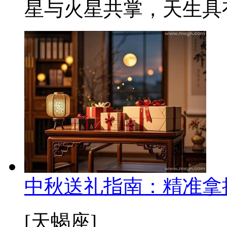
星与火星共掌，天生具有
中秋送礼指南：精准拿
[天蝎座]