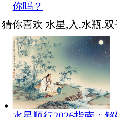
你吗？
猜你喜欢 水星,入,水瓶,双子
水星顺行2026指南：