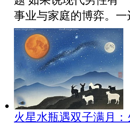
事业与家庭的博弈。一边
火星水瓶遇双子满月：