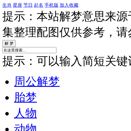
生肖
星座
节日
起名
手机版
加入收藏
提示：本站解梦意思来源
集整理配图仅供参考，请
提示：可以输入简短关键词如
周公解梦
胎梦
人物
动物