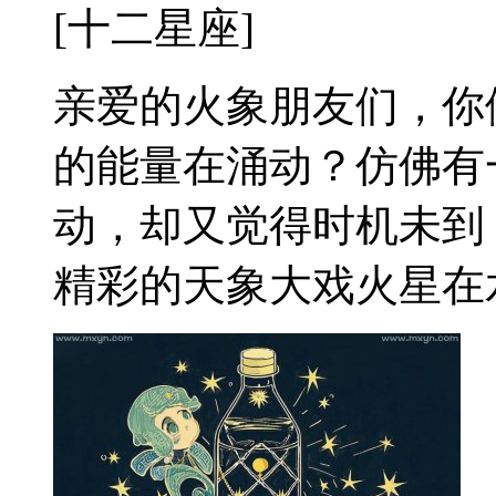
[十二星座]
亲爱的火象朋友们，你
的能量在涌动？仿佛有
动，却又觉得时机未到
精彩的天象大戏火星在水