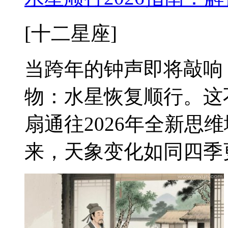
[十二星座]
当跨年的钟声即将敲响
物：水星恢复顺行。这
扇通往2026年全新思
来，天象变化如同四季更