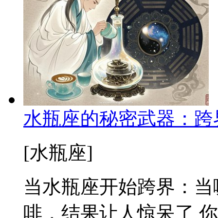
水瓶座的秘密武器：跨
[水瓶座]
当水瓶座开始跨界：当
啡，结果让人惊呆了 