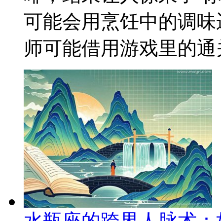
可能会用烹饪中的调味
师可能借用游戏里的通关
水瓶座的跨界人脉术：