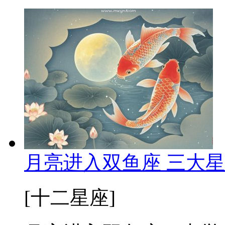
月亮进入双鱼座 三大
[十二星座]