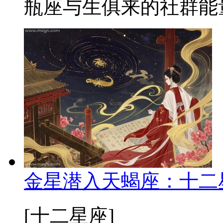
瓶座与生俱来的社群能量
金星潜入天蝎座：十二
[十二星座]