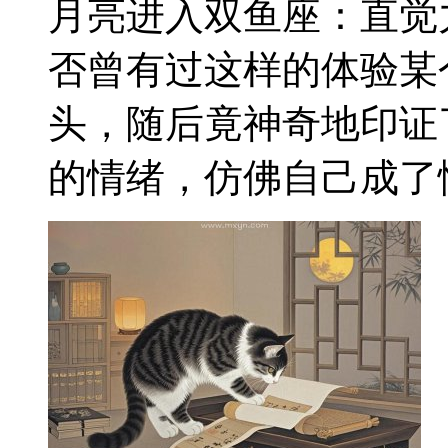
月亮进入双鱼座：直觉
否曾有过这样的体验某
头，随后竟神奇地印证
的情绪，仿佛自己成了情