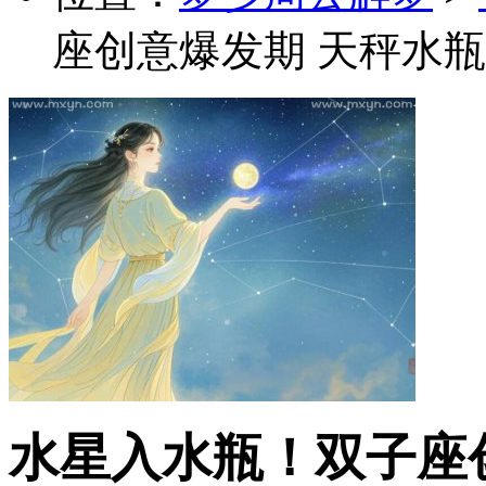
座创意爆发期 天秤水
水星入水瓶！双子座