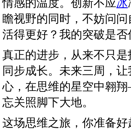
情感的温度。创新不应
冰
瞻视野的同时，不妨问问
活得更好？我的突破是否
真正的进步，从来不只是
同步成长。未来三周，让
心，在思维的星空中翱翔
忘关照脚下大地。
这场思维之旅，你准备好