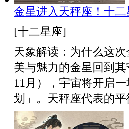
金星进入天秤座！十二
[十二星座]
天象解读：为什么这次
美与魅力的金星回到其守
11月），宇宙将开启
划」。天秤座代表的平衡