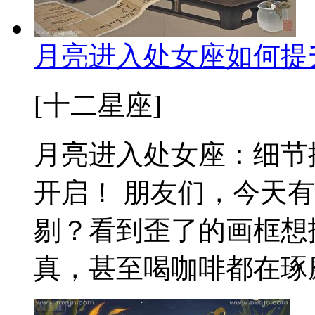
月亮进入处女座如何提
[十二星座]
月亮进入处女座：细节
开启！ 朋友们，今天
剔？看到歪了的画框想
真，甚至喝咖啡都在琢磨