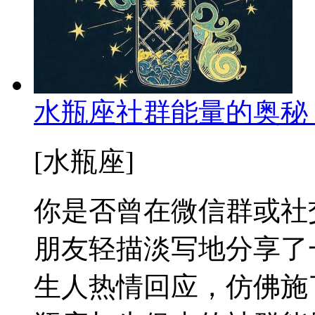
水瓶座社群能量的奥秘
[水瓶座]
你是否曾在微信群或社
朋友轻描淡写地分享了
生人热情回应，仿佛施