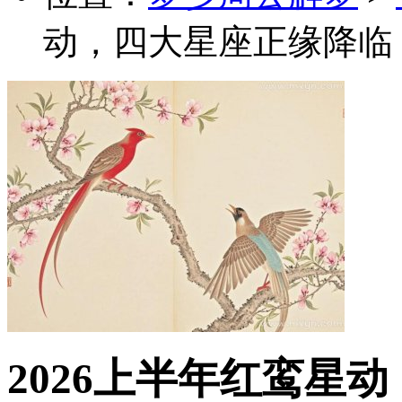
动，四大星座正缘降临
2026上半年红鸾星