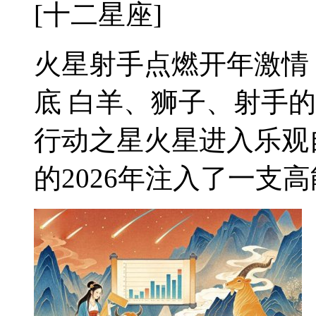
[十二星座]
火星射手点燃开年激情
底 白羊、狮子、射手
行动之星火星进入乐观
的2026年注入了一支高