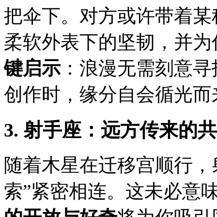
把伞下。对方或许带着某
柔软外表下的坚韧，并为
键启示
：浪漫无需刻意寻
创作时，缘分自会循光而
3. 射手座：远方传来的
随着木星在迁移宫顺行，射
索”紧密相连。这未必意