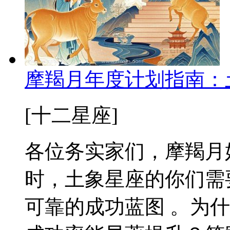
摩羯月年度计划指南：
[十二星座]
各位务实家们，摩羯月好
时，土象星座的你们需
可靠的成功蓝图 。为