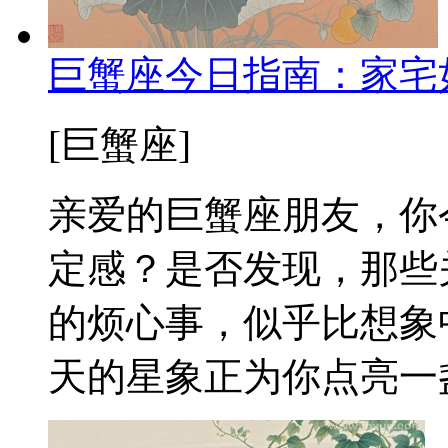
巨蟹座今日指南：家宅
[巨蟹座]
亲爱的巨蟹座朋友，你
定感？是否发现，那些
的烦心事，似乎比想象
天的星象正为你点亮一盏