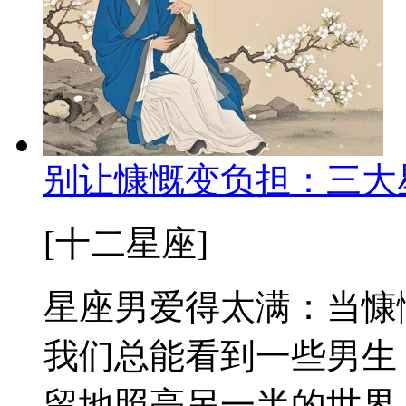
别让慷慨变负担：三大
[十二星座]
星座男爱得太满：当慷
我们总能看到一些男生
留地照亮另一半的世界