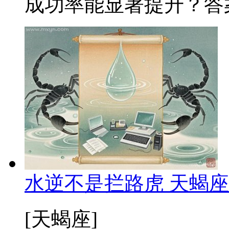
成功率能显著提升？答案
水逆不是拦路虎 天蝎
[天蝎座]