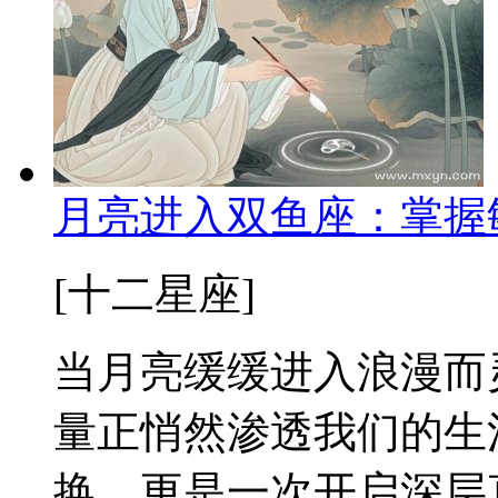
月亮进入双鱼座：掌握
[十二星座]
当月亮缓缓进入浪漫而
量正悄然渗透我们的生
换，更是一次开启深层