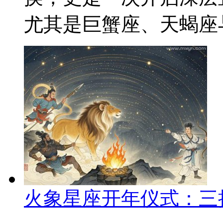
尤其是巨蟹座、天蝎座与
火象星座开年仪式：三