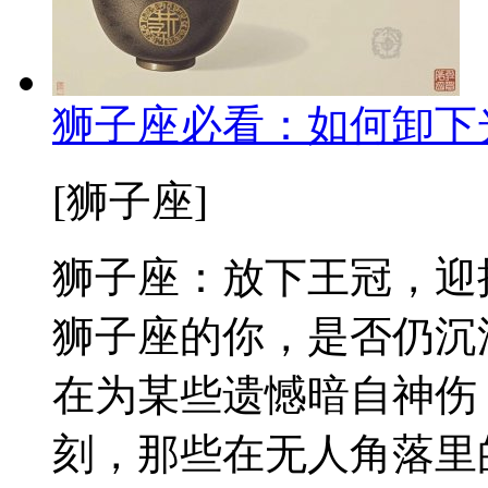
狮子座必看：如何卸下
[狮子座]
狮子座：放下王冠，迎
狮子座的你，是否仍沉
在为某些遗憾暗自神伤
刻，那些在无人角落里的