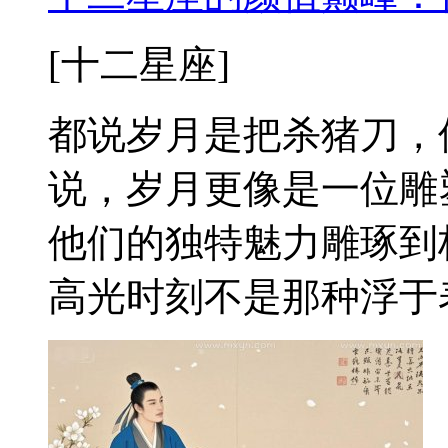
[十二星座]
都说岁月是把杀猪刀，
说，岁月更像是一位雕
他们的独特魅力雕琢到
高光时刻不是那种浮于表