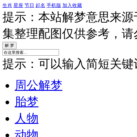
生肖
星座
节日
起名
手机版
加入收藏
提示：本站解梦意思来源
集整理配图仅供参考，请
提示：可以输入简短关键词如
周公解梦
胎梦
人物
动物