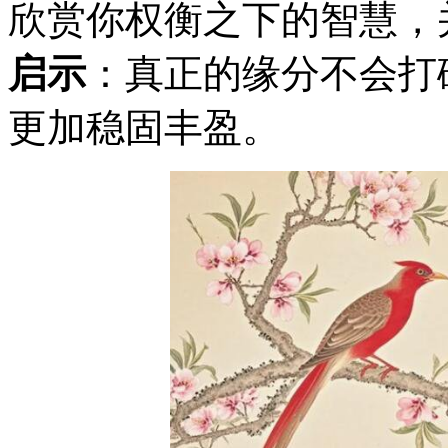
欣赏你权衡之下的智慧，
启示
：真正的缘分不会打
更加稳固丰盈。