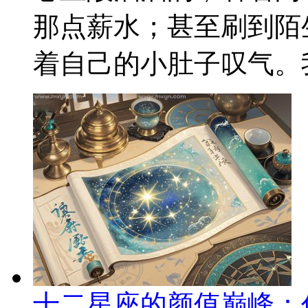
那点薪水；甚至刷到陌
着自己的小肚子叹气。我
十二星座的颜值巅峰：