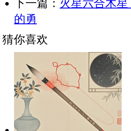
下一篇：
火星六合木星
的勇
猜你喜欢