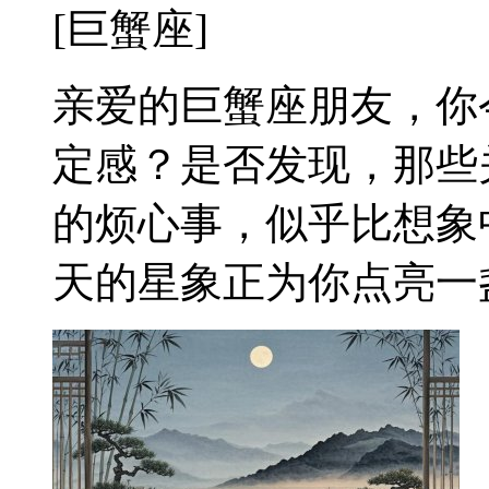
[巨蟹座]
亲爱的巨蟹座朋友，你
定感？是否发现，那些
的烦心事，似乎比想象
天的星象正为你点亮一盏