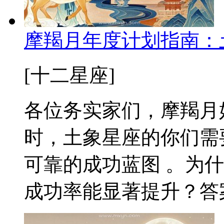
摩羯月年度计划指南：
[十二星座]
各位务实家们，摩羯月好
时，土象星座的你们需
可靠的成功蓝图 。为
成功率能显著提升？答案