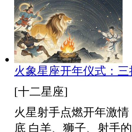
火象星座开年仪式：三
[十二星座]
火星射手点燃开年激情
底 白羊、狮子、射手