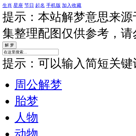
生肖
星座
节日
起名
手机版
加入收藏
提示：本站解梦意思来源
集整理配图仅供参考，请
提示：可以输入简短关键词如
周公解梦
胎梦
人物
动物