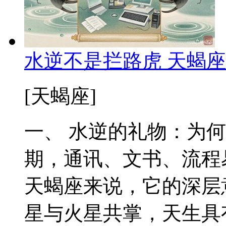
水逆不是拦路虎 天蝎
[天蝎座]
一、 水逆的礼物：为
期，通讯、文书、流程
天蝎座来说，它的深层
星与火星共掌，天生具有