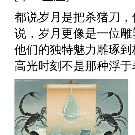
都说岁月是把杀猪刀，
说，岁月更像是一位雕
他们的独特魅力雕琢到
高光时刻不是那种浮于表