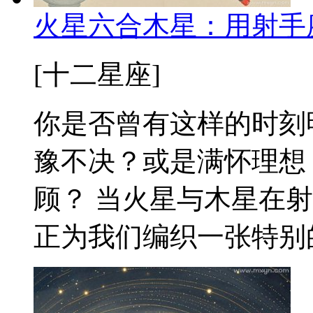
火星六合木星：用射手
[十二星座]
你是否曾有这样的时刻
豫不决？或是满怀理想
顾？ 当火星与木星在
正为我们编织一张特别的