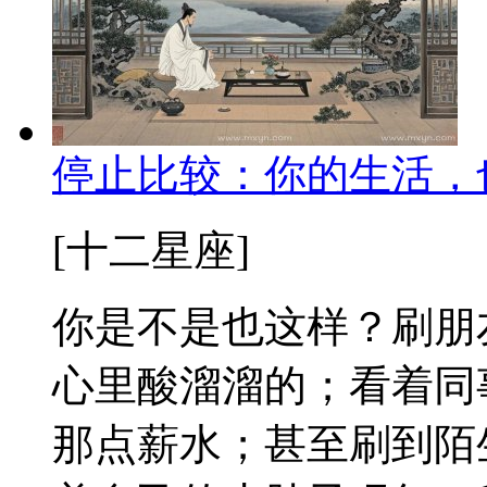
停止比较：你的生活，
[十二星座]
你是不是也这样？刷朋
心里酸溜溜的；看着同
那点薪水；甚至刷到陌