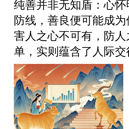
纯善并非无知盾：心怀
防线，善良便可能成为
害人之心不可有，防人
单，实则蕴含了人际交往