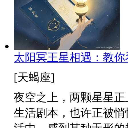
太阳冥王星相遇：教你
[天蝎座]
夜空之上，两颗星星正
生活剧本，也许正被悄