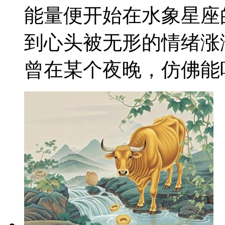
能量便开始在水象星座
到心头被无形的情绪涨
曾在某个夜晚，仿佛能听