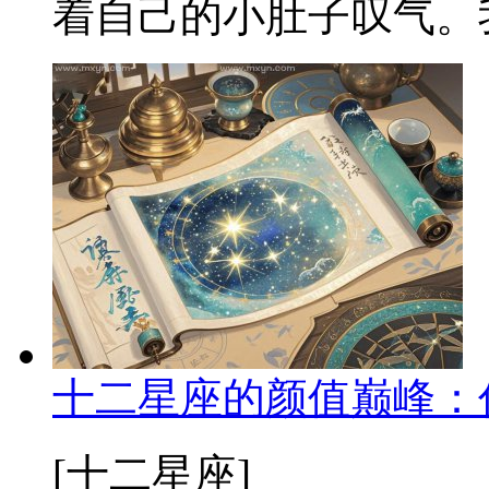
着自己的小肚子叹气。我
十二星座的颜值巅峰：
[十二星座]