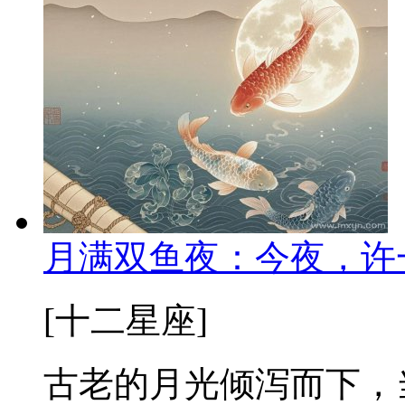
月满双鱼夜：今夜，许
[十二星座]
古老的月光倾泻而下，