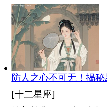
防人之心不可无！揭秘
[十二星座]