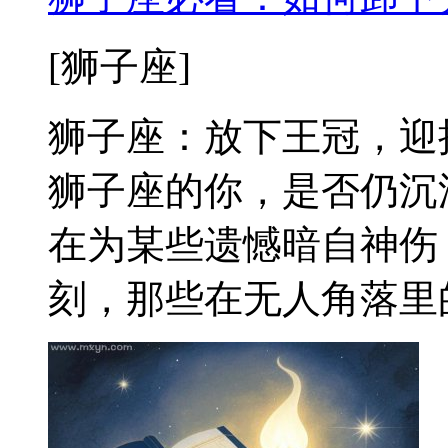
[狮子座]
狮子座：放下王冠，迎
狮子座的你，是否仍沉
在为某些遗憾暗自神伤
刻，那些在无人角落里的