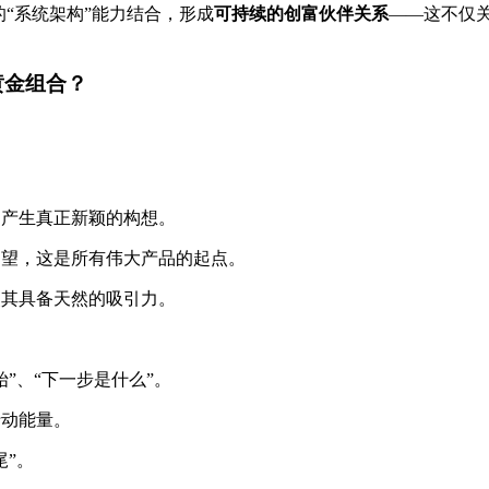
“系统架构”能力结合，形成
可持续的创富伙伴关系
——这不仅
黄金组合？
，产生真正新颖的构想。
渴望，这是所有伟大产品的起点。
使其具备天然的吸引力。
”、“下一步是什么”。
行动能量。
尾”。