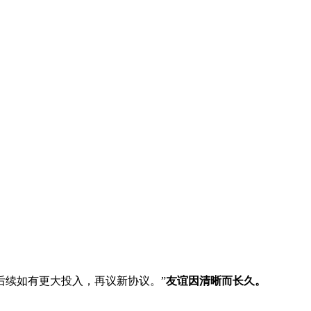
后续如有更大投入，再议新协议。”
友谊因清晰而长久。