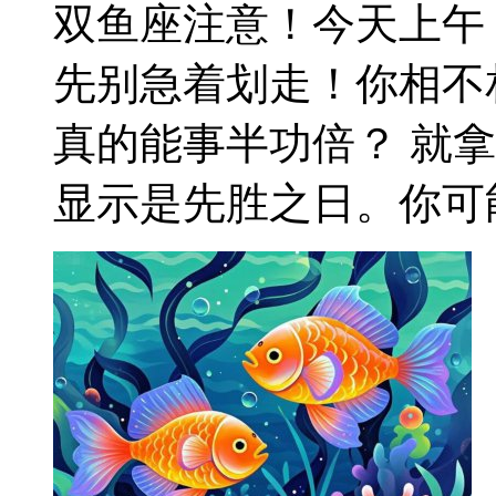
双鱼座注意！今天上午
先别急着划走！你相不
真的能事半功倍？ 就
显示是先胜之日。你可能