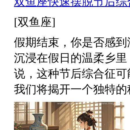
双鱼座快速摆脱节后综
[双鱼座]
假期结束，你是否感到
沉浸在假日的温柔乡里
说，这种节后综合征可
我们将揭开一个独特的秘