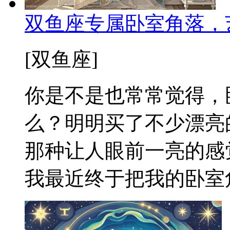
双鱼座专属卧室角落，
[双鱼座]
你是不是也常常觉得，
么？明明买了不少漂亮
那种让人眼前一亮的感
我最近终于把我的卧室角