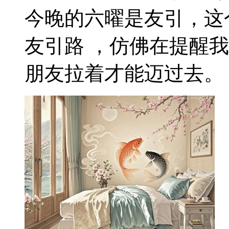
今晚的六曜是友引，这
友引路 ，仿佛在提醒
朋友拉着才能迈过去。 如