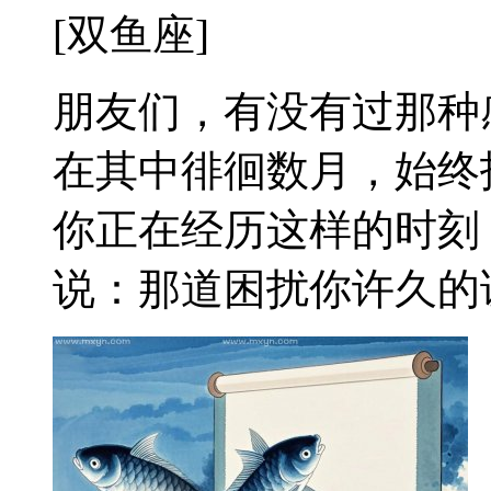
[双鱼座]
朋友们，有没有过那种
在其中徘徊数月，始终
你正在经历这样的时刻
说：那道困扰你许久的谜