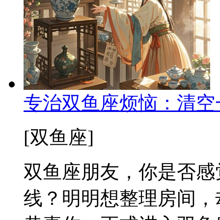
专治双鱼座烦恼：清空
[双鱼座]
双鱼座朋友，你是否感
线？明明想整理房间，