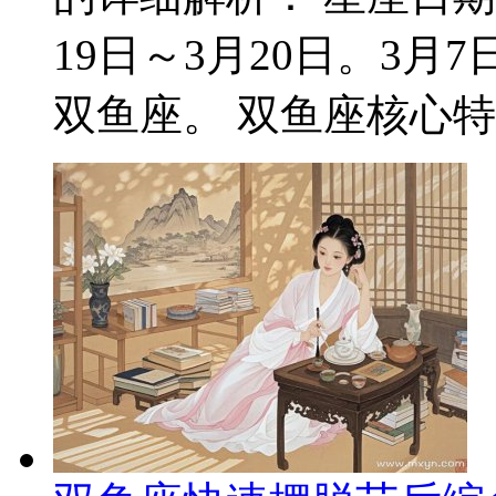
19日～3月20日。3
双鱼座。 双鱼座核心特质