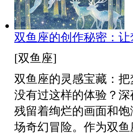
双鱼座的创作秘密：让
[双鱼座]
双鱼座的灵感宝藏：把
没有过这样的体验？深
残留着绚烂的画面和饱
场奇幻冒险。作为双鱼座