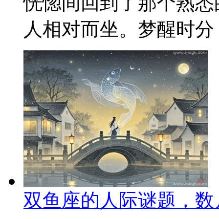
恍惚间回到了那个熟悉
人相对而坐。梦醒时分，
双鱼座的人际谜题，数