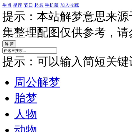
生肖
星座
节日
起名
手机版
加入收藏
提示：本站解梦意思来源
集整理配图仅供参考，请
提示：可以输入简短关键词如
周公解梦
胎梦
人物
动物