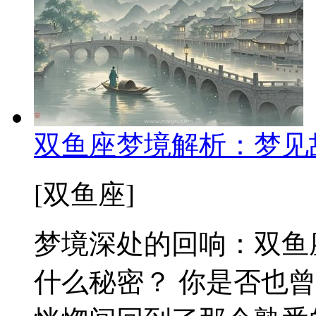
双鱼座梦境解析：梦见
[双鱼座]
梦境深处的回响：双鱼
什么秘密？ 你是否也