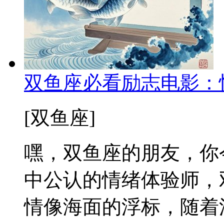
双鱼座必看励志电影：
[双鱼座]
嘿，双鱼座的朋友，你
中公认的情绪体验师，
情像海面的浮标，随着