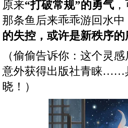
原来
“打破常规”的勇气
，
那条鱼后来乖乖游回水中
的失控，或许是新秩序的
（偷偷告诉你：这个灵感
意外获得出版社青睐……
晓！）