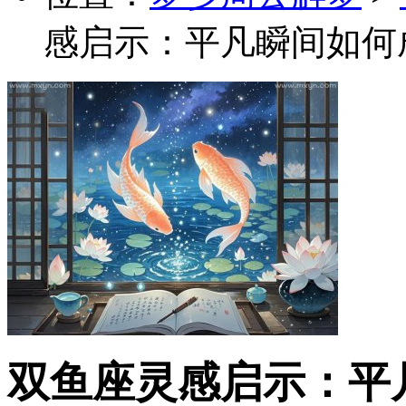
感启示：平凡瞬间如何
双鱼座灵感启示：平