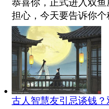
恭喜你，正式进入双鱼
担心，今天要告诉你个秘
古人智慧友引忌谈钱？