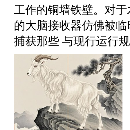
工作的铜墙铁壁。对于
的大脑接收器仿佛被临
捕获那些 与现行运行规则