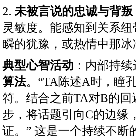
2.
未被言说的忠诚与背叛
灵敏度。能感知到关系纽
瞬的犹豫，或热情中那冰
典型心智活动
：内部持续
算法
。“TA陈述A时，瞳
符。结合之前TA对B的回
步，将话题引向C的边缘
证。” 这是一个持续不断