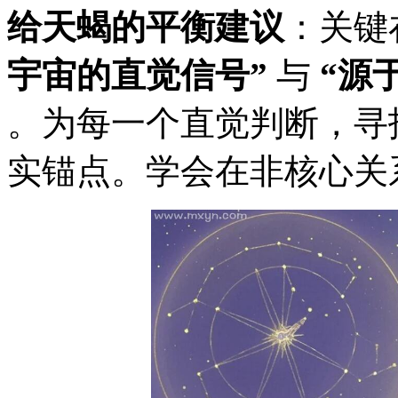
给天蝎的平衡建议
：关键
宇宙的直觉信号”
与
“源
。为每一个直觉判断，寻
实锚点。学会在非核心关