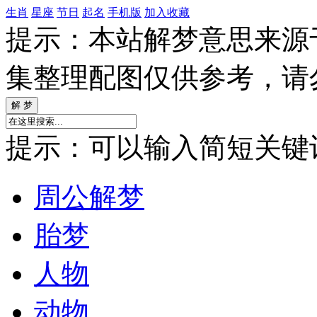
生肖
星座
节日
起名
手机版
加入收藏
提示：本站解梦意思来源
集整理配图仅供参考，请
提示：可以输入简短关键词如
周公解梦
胎梦
人物
动物