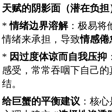
天赋的阴影面（潜在负担
*
情绪边界溶解
：极易将
情绪来承担，导致
情感倦
*
因过度体谅而自我压抑
感受，常常吞咽下自己的
结。
给巨蟹的平衡建议
：核心