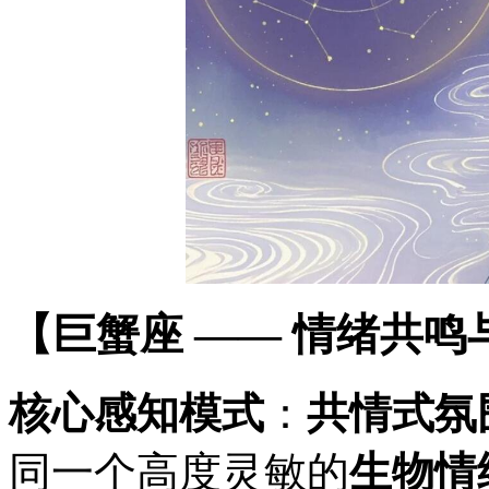
【巨蟹座 —— 情绪共
核心感知模式
：
共情式氛
同一个高度灵敏的
生物情