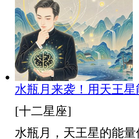
水瓶月来袭！用天王星
[十二星座]
水瓶月，天王星的能量